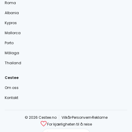
Roma
Albania
Kypros
Mallorca
Porto
Málaga
Thailand
Cestee
Om oss
Kontakt
© 2026 Cestee.no
Vilkår
Personvern
Reklame
For kjærligheten til å reise
cestee.com