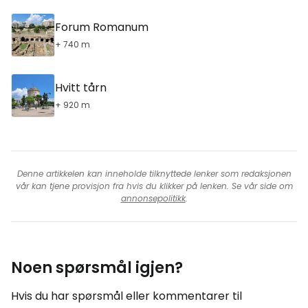
Forum Romanum
+ 740 m
Hvitt tårn
+ 920 m
Denne artikkelen kan inneholde tilknyttede lenker som redaksjonen
vår kan tjene provisjon fra hvis du klikker på lenken. Se vår side om
annonsepolitikk
.
Noen spørsmål igjen?
Hvis du har spørsmål eller kommentarer til