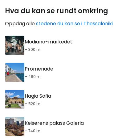
Hva du kan se rundt omkring
Oppdag alle
stedene du kan se i Thessaloniki
.
Modiano-markedet
+ 300 m
Promenade
+ 460 m
Hagia Sofia
+ 520 m
Keiserens palass Galeria
+ 740 m