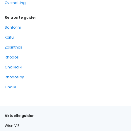
Overnatting
Relaterte guider
Santorini
Korfu
Zakinthos
Rhodos
Chalkidiki
Rhodos by
Chalki
Aktuelle guider
Wien VIE