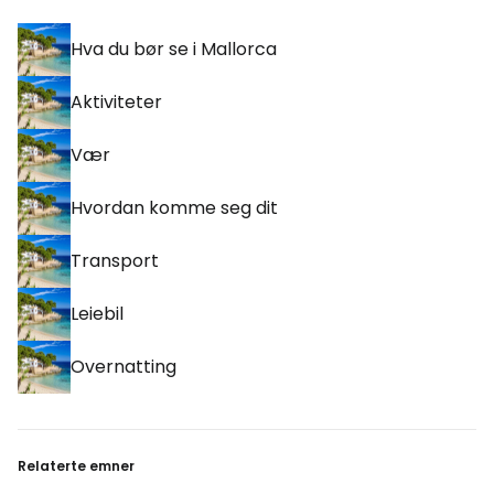
Hva du bør se i Mallorca
Aktiviteter
Vær
Hvordan komme seg dit
Transport
Leiebil
Overnatting
Relaterte emner