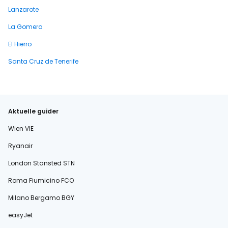
Lanzarote
La Gomera
El Hierro
Santa Cruz de Tenerife
Aktuelle guider
Wien VIE
Ryanair
London Stansted STN
Roma Fiumicino FCO
Milano Bergamo BGY
easyJet