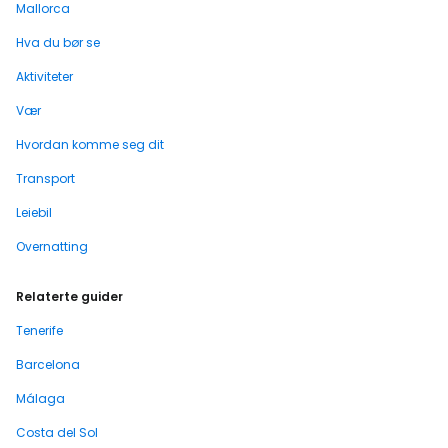
Mallorca
Hva du bør se
Aktiviteter
Vær
Hvordan komme seg dit
Transport
Leiebil
Overnatting
Relaterte guider
Tenerife
Barcelona
Málaga
Costa del Sol