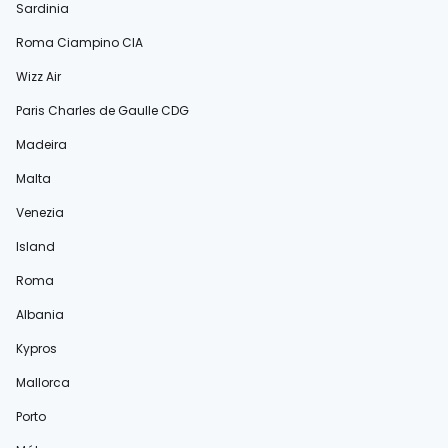
Sardinia
Roma Ciampino CIA
Wizz Air
Paris Charles de Gaulle CDG
Madeira
Malta
Venezia
Island
Roma
Albania
Kypros
Mallorca
Porto