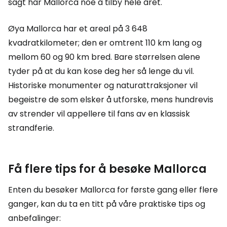
sagt har Mallorca noe å tilby hele året.
Øya Mallorca har et areal på 3 648
kvadratkilometer; den er omtrent 110 km lang og
mellom 60 og 90 km bred. Bare størrelsen alene
tyder på at du kan kose deg her så lenge du vil.
Historiske monumenter og naturattraksjoner vil
begeistre de som elsker å utforske, mens hundrevis
av strender vil appellere til fans av en klassisk
strandferie.
Få flere tips for å besøke Mallorca
Enten du besøker Mallorca for første gang eller flere
ganger, kan du ta en titt på våre praktiske tips og
anbefalinger: