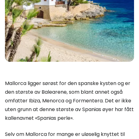
Mallorca ligger sørøst for den spanske kysten og er
den største av Balearene, som blant annet også
omfatter Ibiza, Menorca og Formentera. Det er ikke
uten grunn at denne største av Spanias øyer har fått
kallenavnet «Spanias perle».
Selv om Mallorca for mange er uløselig knyttet til