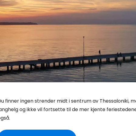
u finner ingen strender midt i sentrum av Thessaloniki, me
anghelg og ikke vil fortsette til de mer kjente feriesteden
også.