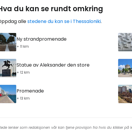
Hva du kan se rundt omkring
Oppdag alle
stedene du kan se i Thessaloniki
.
Ny strandpromenade
+ 11 km
Statue av Aleksander den store
+ 12 km
Promenade
+ 13 km
tede lenker som redaksjonen vår kan tjene provisjon fra hvis du klikker på