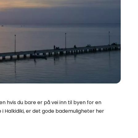
n hvis du bare er på vei inn til byen for en
e i Halkidiki, er det gode bademuligheter her