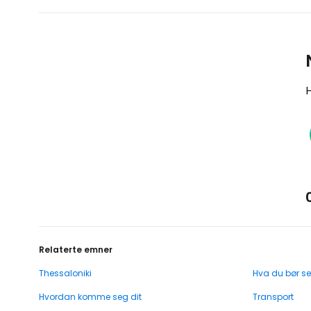
H
Relaterte emner
Thessaloniki
Hva du bør se
Hvordan komme seg dit
Transport