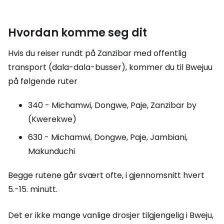
Hvordan komme seg dit
Hvis du reiser rundt på Zanzibar med offentlig
transport (dala-dala-busser), kommer du til Bwejuu
på følgende ruter
340 - Michamwi, Dongwe, Paje, Zanzibar by
(Kwerekwe)
630 - Michamwi, Dongwe, Paje, Jambiani,
Makunduchi
Begge rutene går svært ofte, i gjennomsnitt hvert
5.-15. minutt.
Det er ikke mange vanlige drosjer tilgjengelig i Bweju,