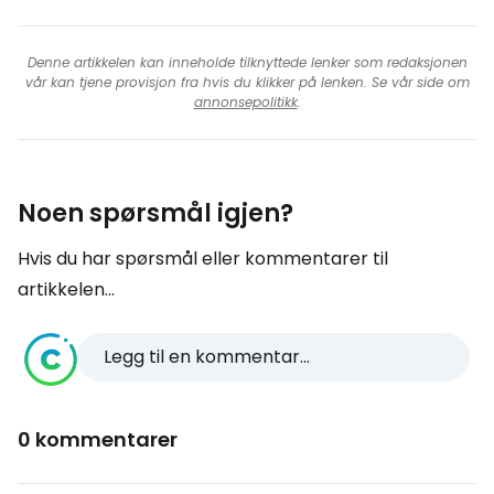
Denne artikkelen kan inneholde tilknyttede lenker som redaksjonen
vår kan tjene provisjon fra hvis du klikker på lenken. Se vår side om
annonsepolitikk
.
Noen spørsmål igjen?
Hvis du har spørsmål eller kommentarer til
artikkelen...
Legg til en kommentar...
0 kommentarer