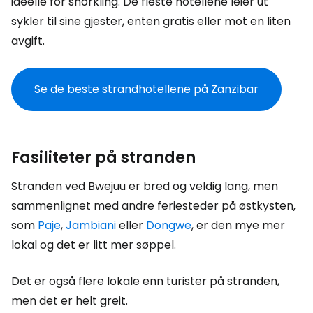
ideelle for snorkling. De fleste hotellene leier ut
sykler til sine gjester, enten gratis eller mot en liten
avgift.
Se de beste strandhotellene på Zanzibar
Fasiliteter på stranden
Stranden ved Bwejuu er bred og veldig lang, men
sammenlignet med andre feriesteder på østkysten,
som
Paje
,
Jambiani
eller
Dongwe
, er den mye mer
lokal og det er litt mer søppel.
Det er også flere lokale enn turister på stranden,
men det er helt greit.