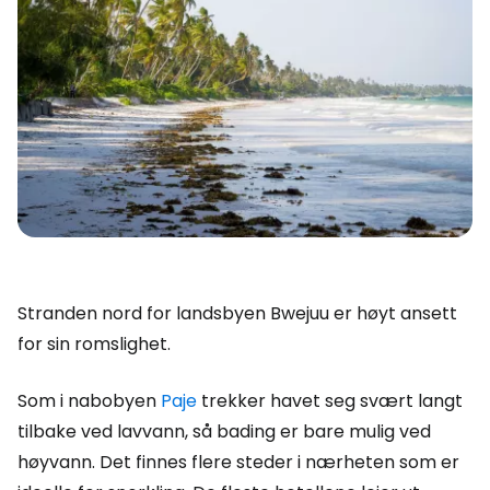
Stranden nord for landsbyen Bwejuu er høyt ansett
for sin romslighet.
Som i nabobyen
Paje
trekker havet seg svært langt
tilbake ved lavvann, så bading er bare mulig ved
høyvann. Det finnes flere steder i nærheten som er