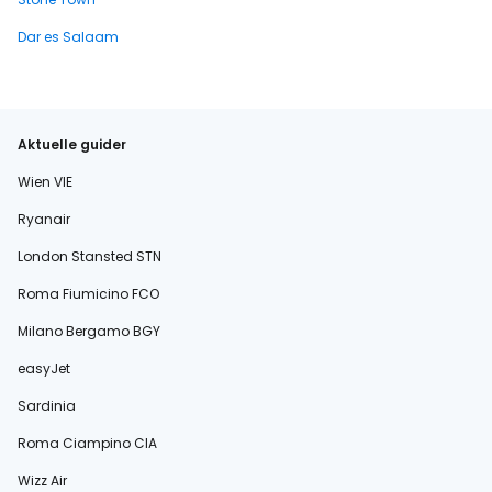
Dar es Salaam
Aktuelle guider
Wien VIE
Ryanair
London Stansted STN
Roma Fiumicino FCO
Milano Bergamo BGY
easyJet
Sardinia
Roma Ciampino CIA
Wizz Air