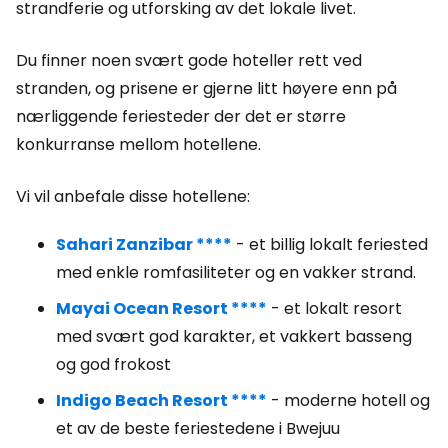
strandferie og utforsking av det lokale livet.
Du finner noen svært gode hoteller rett ved
stranden, og prisene er gjerne litt høyere enn på
nærliggende feriesteder der det er større
konkurranse mellom hotellene.
Vi vil anbefale disse hotellene:
Sahari Zanzibar ****
- et billig lokalt feriested
med enkle romfasiliteter og en vakker strand.
Mayai Ocean Resort ****
- et lokalt resort
med svært god karakter, et vakkert basseng
og god frokost
Indigo Beach Resort ****
- moderne hotell og
et av de beste feriestedene i Bwejuu