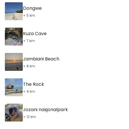
Dongwe
+ 5 km
Kuza Cave
+ 7 km
Jambiani Beach
+ 8 km
The Rock
+ 9 km
Jozani nasjonalpark
+ 12 km