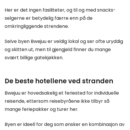
Her er det ingen fasiliteter, og til og med snacks-
selgerne er betydelig færre enn på de
omkringliggende strendene.
Selve byen Bwejuu er veldig lokal og ser ofte uryddig
og skitten ut, men til gjengjeld finner du mange
svært billige gatekjøkken.
De beste hotellene ved stranden
Bwejuu er hovedsakelig et feriested for individuelle
reisende, ettersom reisebyråene ikke tilbyr så
mange feriepakker og turer her.
Byen er ideell for deg som ønsker en kombinasjon av