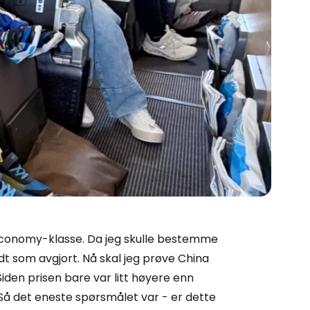
m Economy-klasse. Da jeg skulle bestemme
odt som avgjort. Nå skal jeg prøve China
 Siden prisen bare var litt høyere enn
Så det eneste spørsmålet var - er dette