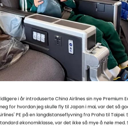
idligere i år introduserte China Airlines sin nye Premiu
eg for hvordan jeg skulle fly til Japan i mai, var det så g
irlines' PE på en langdistanseflyvning fra Praha til Taipei.
standard økonomiklasse, var det ikke så mye å nøle med. 