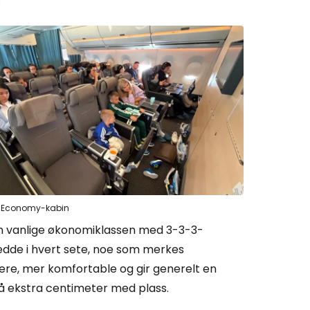
 Economy-kabin
en vanlige økonomiklassen med 3-3-3-
redde i hvert sete, noe som merkes
ere, mer komfortable og gir generelt en
 få ekstra centimeter med plass.