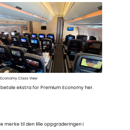
 Economy Class View
 å betale ekstra for Premium Economy her.
e merke til den lille oppgraderingen i