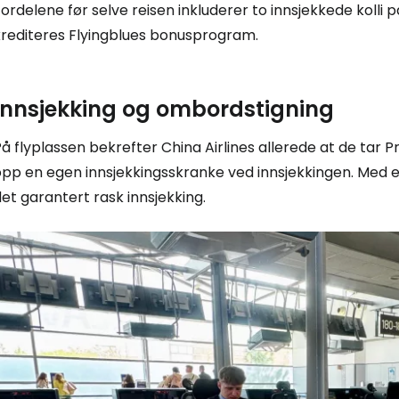
ordelene før selve reisen inkluderer to innsjekkede kolli 
krediteres Flyingblues bonusprogram.
Innsjekking og ombordstigning
å flyplassen bekrefter China Airlines allerede at de tar
opp en egen innsjekkingsskranke ved innsjekkingen. Med 
et garantert rask innsjekking.