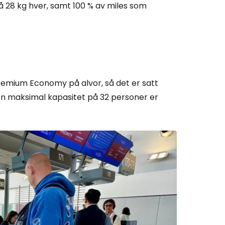
på 28 kg hver, samt 100 % av miles som
 Premium Economy på alvor, så det er satt
en maksimal kapasitet på 32 personer er