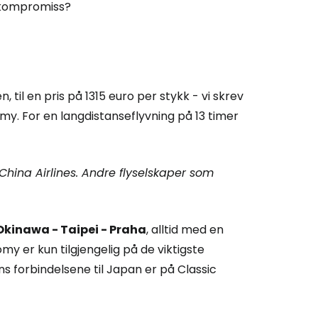
t kompromiss?
 til en pris på 1315 euro per stykk - vi skrev
my. For en langdistanseflyvning på 13 timer
 China Airlines. Andre flyselskaper som
Okinawa - Taipei - Praha
, alltid med en
y er kun tilgjengelig på de viktigste
ns forbindelsene til Japan er på Classic