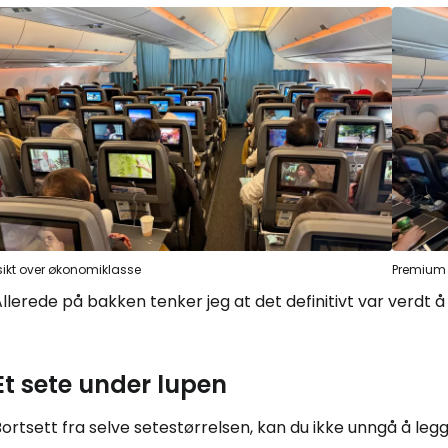
sikt over økonomiklasse
Premium
llerede på bakken tenker jeg at det definitivt var verdt
Et sete under lupen
ortsett fra selve setestørrelsen, kan du ikke unngå å legg