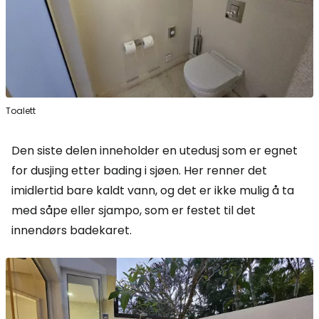
Toalett
Den siste delen inneholder en utedusj som er egnet
for dusjing etter bading i sjøen. Her renner det
imidlertid bare kaldt vann, og det er ikke mulig å ta
med såpe eller sjampo, som er festet til det
innendørs badekaret.