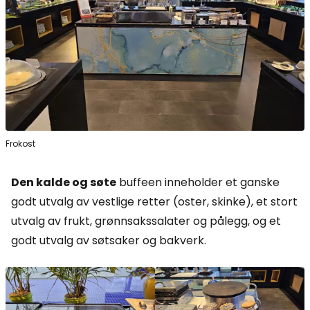
Frokost
Den kalde og søte
buffeen inneholder et ganske
godt utvalg av vestlige retter (oster, skinke), et stort
utvalg av frukt, grønnsakssalater og pålegg, og et
godt utvalg av søtsaker og bakverk.