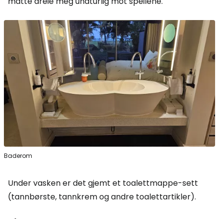
måtte dreie meg unaturlig mot speilene.
Baderom
Under vasken er det gjemt et toalettmappe-sett
(tannbørste, tannkrem og andre toalettartikler).