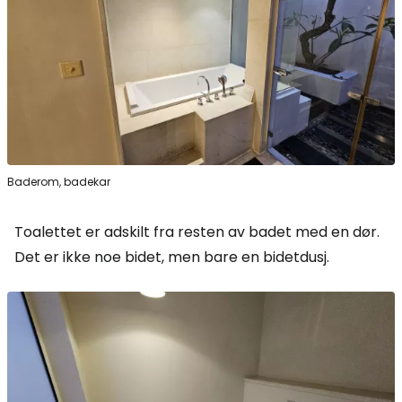
Baderom, badekar
Toalettet er adskilt fra resten av badet med en dør.
Det er ikke noe bidet, men bare en bidetdusj.