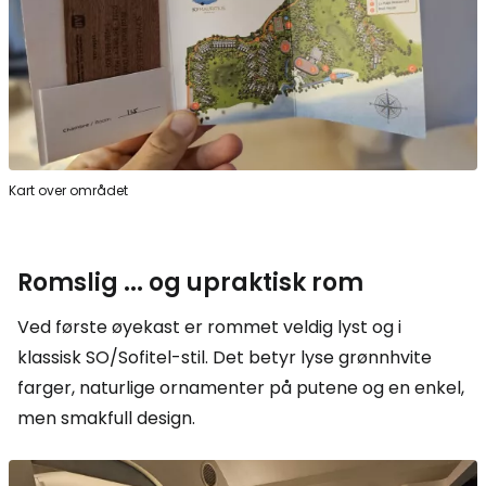
Kart over området
Romslig ... og upraktisk rom
Ved første øyekast er rommet veldig lyst og i
klassisk SO/Sofitel-stil. Det betyr lyse grønnhvite
farger, naturlige ornamenter på putene og en enkel,
men smakfull design.