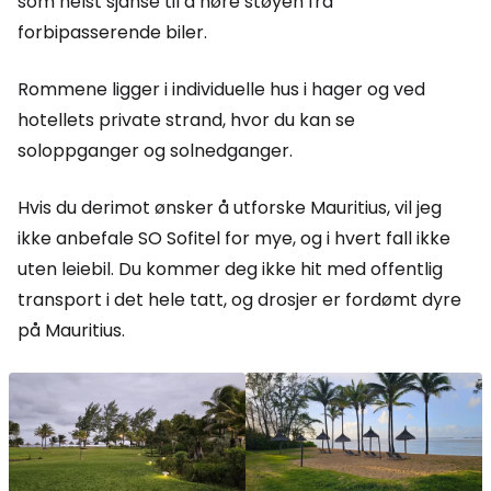
som helst sjanse til å høre støyen fra
forbipasserende biler.
Rommene ligger i individuelle hus i hager og ved
hotellets private strand, hvor du kan se
soloppganger og solnedganger.
Hvis du derimot ønsker å utforske Mauritius, vil jeg
ikke anbefale SO Sofitel for mye, og i hvert fall ikke
uten leiebil. Du kommer deg ikke hit med offentlig
transport i det hele tatt, og drosjer er fordømt dyre
på Mauritius.