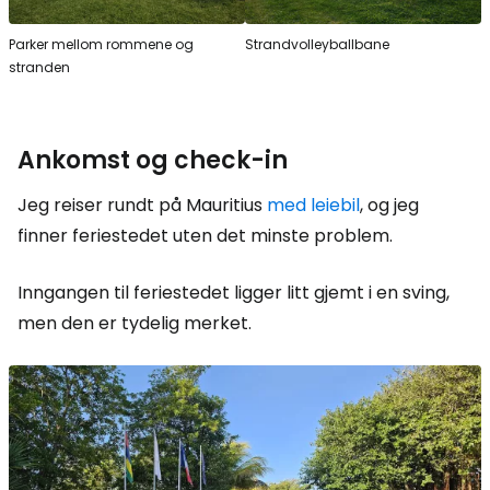
Parker mellom rommene og
Strandvolleyballbane
stranden
Ankomst og
check-in
Jeg reiser rundt på Mauritius
med leiebil
, og jeg
finner feriestedet uten det minste problem.
Inngangen til feriestedet ligger litt gjemt i en sving,
men den er tydelig merket.