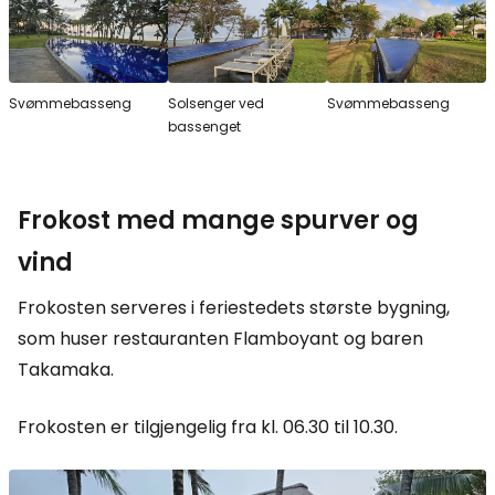
Svømmebasseng
Solsenger ved
Svømmebasseng
bassenget
Frokost med mange spurver og
vind
Frokosten serveres i feriestedets største bygning,
som huser restauranten Flamboyant og baren
Takamaka.
Frokosten er tilgjengelig fra kl. 06.30 til 10.30.