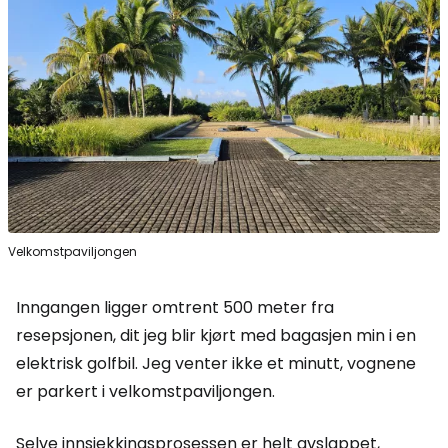
Velkomstpaviljongen
Inngangen ligger omtrent 500 meter fra
resepsjonen, dit jeg blir kjørt med bagasjen min i en
elektrisk golfbil. Jeg venter ikke et minutt, vognene
er parkert i velkomstpaviljongen.
Selve innsjekkingsprosessen er helt avslappet,