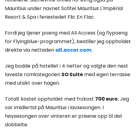
Mauritius under navnet Sofitel Mauritius L'Impérial
Resort & Spa i feriestedet Flic En Flac.
Fordi jeg tjener poeng med All Access (og flypoeng
for Flyingblue-programmet), bestiller jeg oppholdet
direkte via nettsiden
all.accor.com
.
Jeg bodde på hotellet i 4 netter og valgte den nest
laveste romkategorien
SO Suite
med egen terrasse
med utsikt over hagen.
Totalt kostet oppholdet med frokost
700 euro.
Jeg
var imidlertid på Mauritius i lavsesongen. I
høysesongen over vinteren er prisene opp til det
dobbelte.