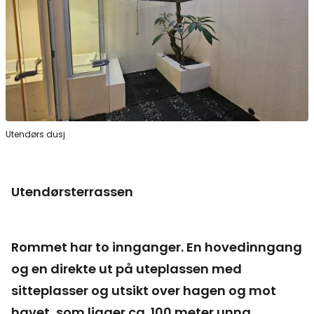
Utendørs dusj
Utendørsterrassen
Rommet har to innganger. En hovedinngang
og en direkte ut på uteplassen med
sitteplasser og utsikt over hagen og mot
havet, som ligger ca. 100 meter unna.