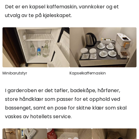
Det er en kapsel kaffemaskin, vannkoker og et
utvalg av te på kjøleskapet.
Minibarutstyr
Kapselkaffemaskin
I garderoben er det tøfler, badekåpe, hårføner,
store håndklær som passer for et opphold ved
bassenget, samt en pose for skitne klær som skal
vaskes av hotellets service.