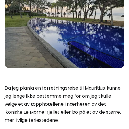
Da jeg planla en forretningsreise til Mauritius, kunne
jeg lenge ikke bestemme meg for om jeg skulle
velge et av topphotellene i nærheten av det
ikoniske Le Morne-fjellet eller bo på et av de større,
mer livlige feriestedene.