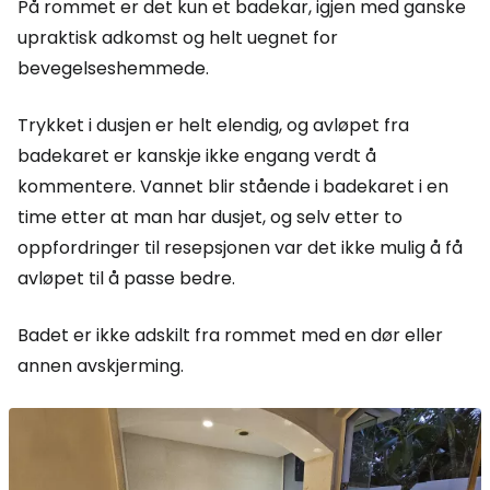
På rommet er det kun et badekar, igjen med ganske
upraktisk adkomst og helt uegnet for
bevegelseshemmede.
Trykket i dusjen er helt elendig, og avløpet fra
badekaret er kanskje ikke engang verdt å
kommentere. Vannet blir stående i badekaret i en
time etter at man har dusjet, og selv etter to
oppfordringer til resepsjonen var det ikke mulig å få
avløpet til å passe bedre.
Badet er ikke adskilt fra rommet med en dør eller
annen avskjerming.