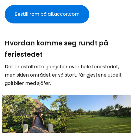
Bestill rom på all.accor.com
Hvordan komme seg rundt på
feriestedet
Det er asfalterte gangstier over hele feriestedet,
men siden området er så stort, får gjestene utdelt
golfbiler med sjåfør.