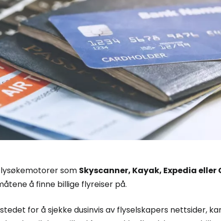
Flysøkemotorer som
Skyscanner, Kayak, Expedia eller 
åtene å finne billige flyreiser på.
 stedet for å sjekke dusinvis av flyselskapers nettsider, ka