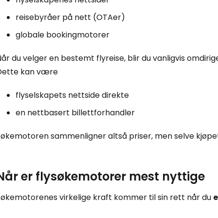
reisebyråer på nett (OTAer)
globale bookingmotorer
år du velger en bestemt flyreise, blir du vanligvis omdirige
Dette kan være
flyselskapets nettside direkte
en nettbasert billettforhandler
Søkemotoren sammenligner altså priser, men selve kjøpet 
Når er flysøkemotorer mest nyttige
økemotorenes virkelige kraft kommer til sin rett når du
e