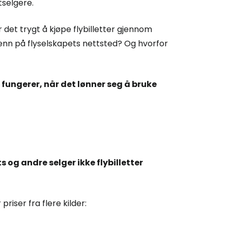
tselgere.
 det trygt å kjøpe flybilletter gjennom
nn på flyselskapets nettsted? Og hvorfor
fungerer, når det lønner seg å bruke
 og andre selger ikke flybilletter
iser fra flere kilder: