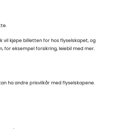
te.
 vil kjøpe billetten for hos flyselskapet, og
 for eksempel forsikring, leiebil med mer.
kan ha andre prisvilkår med flyselskapene.