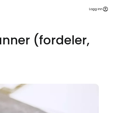
Logg inn
nner (fordeler,