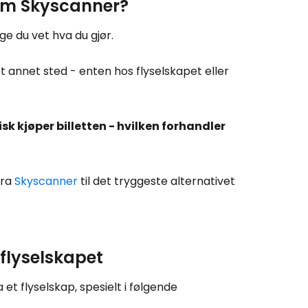
nnom Skyscanner?
ge du vet hva du gjør.
et annet sted - enten hos flyselskapet eller
sk kjøper billetten - hvilken forhandler
fra
Skyscanner
til det tryggeste alternativet
 flyselskapet
et flyselskap, spesielt i følgende