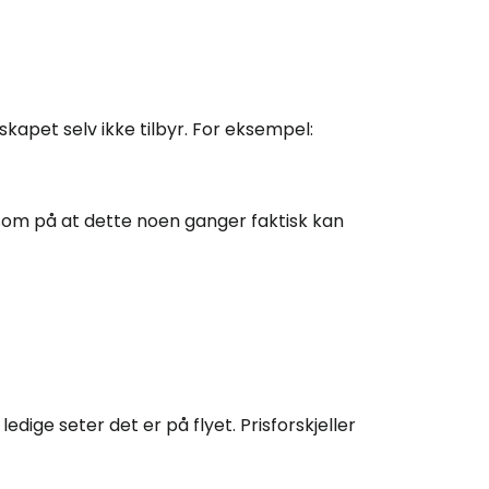
apet selv ikke tilbyr. For eksempel:
om på at dette noen ganger faktisk kan
dige seter det er på flyet. Prisforskjeller