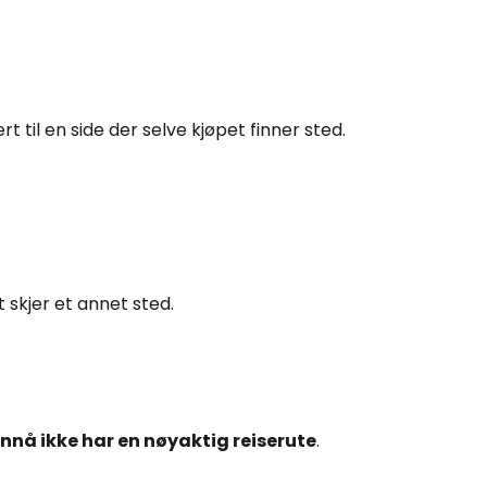
rt til en side der selve kjøpet finner sted.
skjer et annet sted.
nnå ikke har en nøyaktig reiserute
.