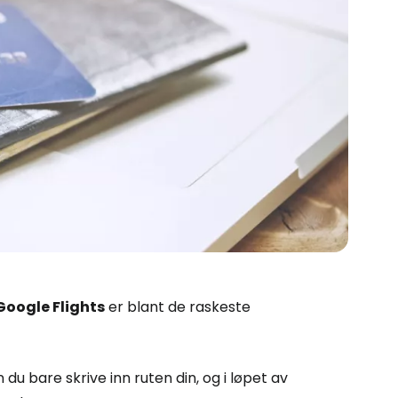
Google Flights
er blant de raskeste
n du bare skrive inn ruten din, og i løpet av