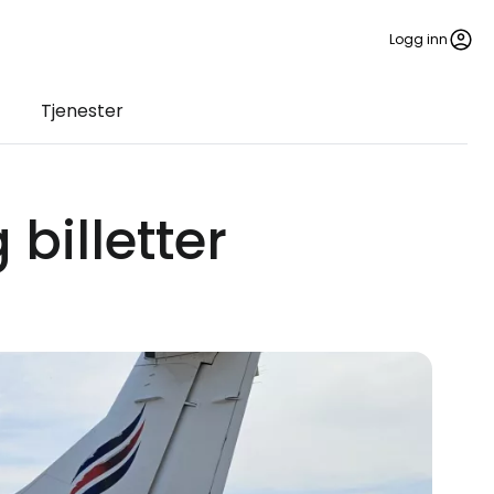
Logg inn
Tjenester
 billetter