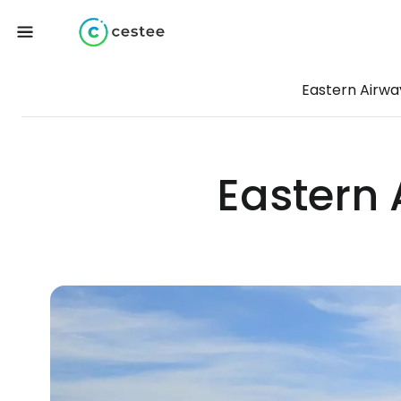
Eastern Airwa
Eastern A