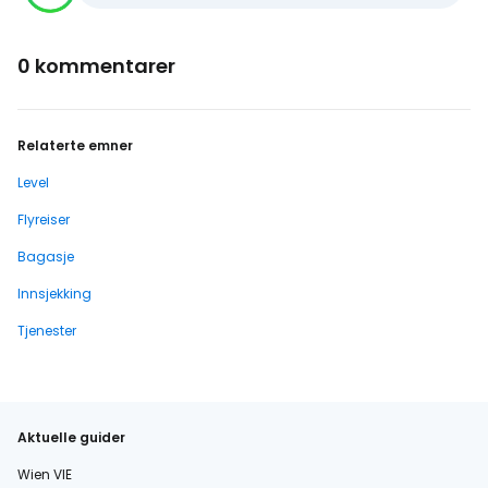
0 kommentarer
Relaterte emner
Level
Flyreiser
Bagasje
Innsjekking
Tjenester
Aktuelle guider
Wien VIE