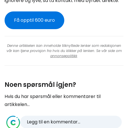
ignorere og lyve, så ta kontakt med byrået direkte.
Få opptil 600 euro
Denne artikkelen kan inneholde tilknyttede lenker som redaksjonen
vår kan tjene provisjon fra hvis du klikker på lenken. Se vår side om
annonsepolitikk
.
Noen spørsmål igjen?
Hvis du har spørsmål eller kommentarer til
artikkelen...
Legg til en kommentar...