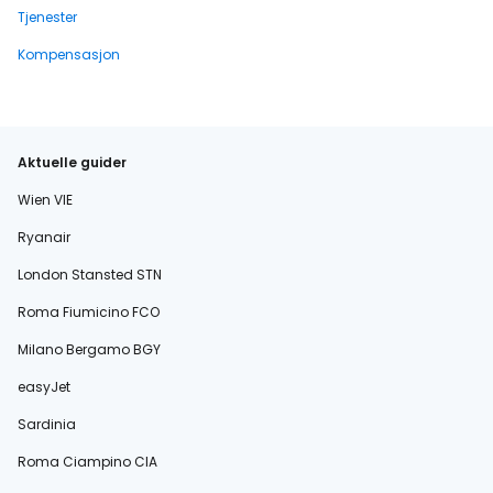
Tjenester
Kompensasjon
Aktuelle guider
Wien VIE
Ryanair
London Stansted STN
Roma Fiumicino FCO
Milano Bergamo BGY
easyJet
Sardinia
Roma Ciampino CIA