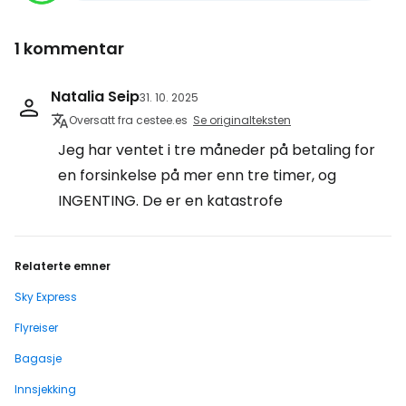
1 kommentar
Natalia Seip
31. 10. 2025
Oversatt fra cestee.es
Se originalteksten
Jeg har ventet i tre måneder på betaling for
en forsinkelse på mer enn tre timer, og
INGENTING. De er en katastrofe
Relaterte emner
Sky Express
Flyreiser
Bagasje
Innsjekking