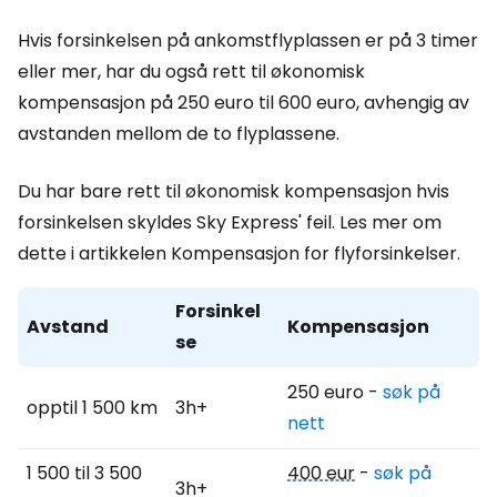
Hvis forsinkelsen på ankomstflyplassen er på 3 timer
eller mer, har du også rett til økonomisk
kompensasjon på 250 euro til 600 euro, avhengig av
avstanden mellom de to flyplassene.
Du har bare rett til økonomisk kompensasjon hvis
forsinkelsen skyldes Sky Express' feil. Les mer om
dette i artikkelen Kompensasjon for flyforsinkelser.
Forsinkel
Avstand
Kompensasjon
se
250 euro -
søk på
opptil 1 500 km
3h+
nett
1 500 til 3 500
400 eur
-
søk på
3h+