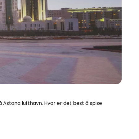
 på Astana lufthavn. Hvor er det best å spise