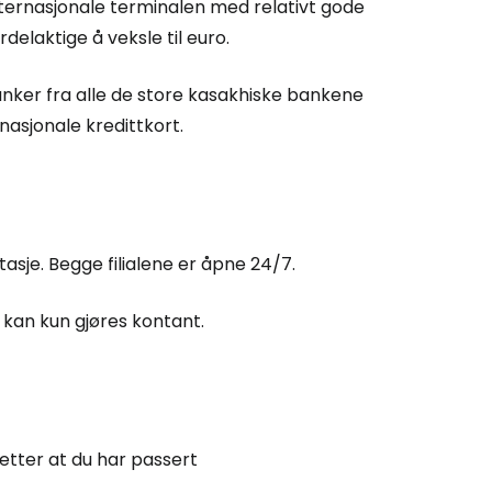
internasjonale terminalen med relativt gode
delaktige å veksle til euro.
ibanker fra alle de store kasakhiske bankene
asjonale kredittkort.
tasje. Begge filialene er åpne 24/7.
g kan kun gjøres kontant.
etter at du har passert