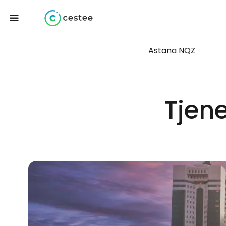
Astana NQZ
Tjen