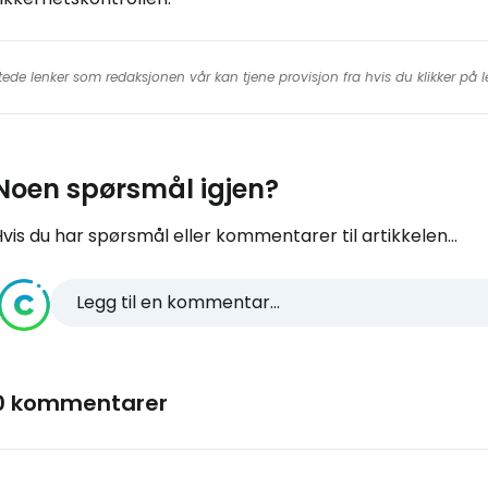
tede lenker som redaksjonen vår kan tjene provisjon fra hvis du klikker på
Noen spørsmål igjen?
vis du har spørsmål eller kommentarer til artikkelen...
Legg til en kommentar...
0 kommentarer