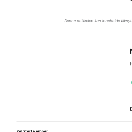
Denne artikkelen kan inneholde tilknyt
H
Relaterte emner