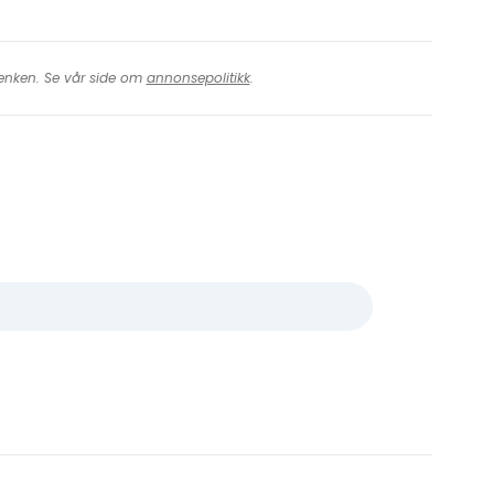
 lenken. Se vår side om
annonsepolitikk
.