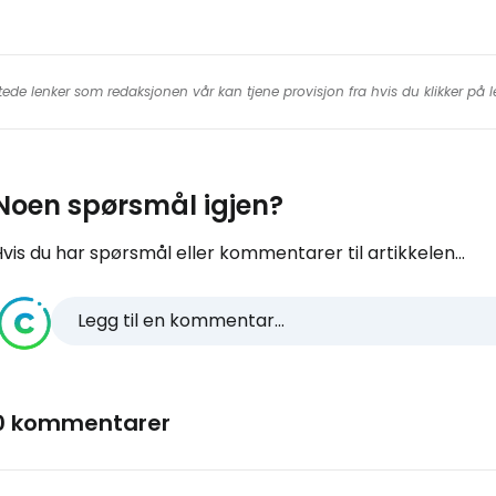
tede lenker som redaksjonen vår kan tjene provisjon fra hvis du klikker på
Noen spørsmål igjen?
vis du har spørsmål eller kommentarer til artikkelen...
Legg til en kommentar...
0 kommentarer