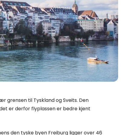
ær grensen til Tyskland og Sveits. Den
et er derfor flyplassen er bedre kjent
ens den tyske byen Freiburg ligger over 46