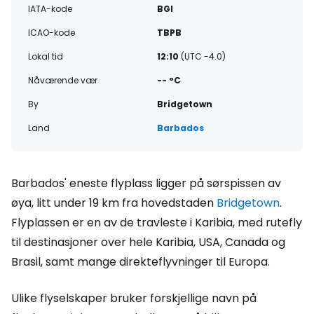
IATA-kode
BGI
ICAO-kode
TBPB
Lokal tid
12:10
(UTC -4.0)
Nåværende vær
-- °C
By
Bridgetown
Land
Barbados
Barbados' eneste flyplass ligger på sørspissen av
øya, litt under 19 km fra hovedstaden
Bridgetown
.
Flyplassen er en av de travleste i Karibia, med rutefly
til destinasjoner over hele Karibia, USA, Canada og
Brasil, samt mange direkteflyvninger til Europa.
Ulike flyselskaper bruker forskjellige navn på