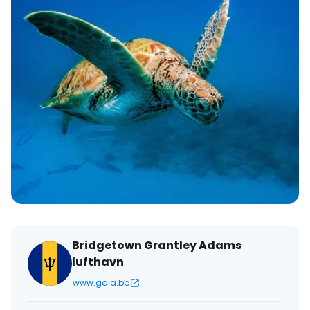
Bridgetown Grantley Adams
lufthavn
www.gaia.bb