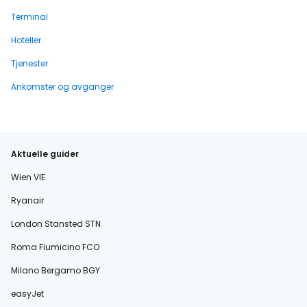
Terminal
Hoteller
Tjenester
Ankomster og avganger
Aktuelle guider
Wien VIE
Ryanair
London Stansted STN
Roma Fiumicino FCO
Milano Bergamo BGY
easyJet