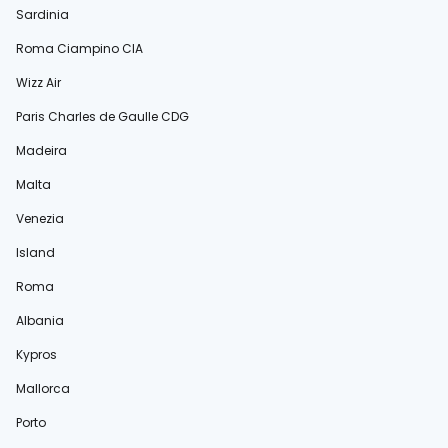
Sardinia
Roma Ciampino CIA
Wizz Air
Paris Charles de Gaulle CDG
Madeira
Malta
Venezia
Island
Roma
Albania
Kypros
Mallorca
Porto