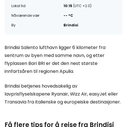
Lokal tid
10:15
(UTC +2.0)
Nåværende vær
-- °C
By
Brindisi
Brindisi Salento lufthavn ligger 6 kilometer fra
sentrum av byen med samme navn, og etter
flyplassen
Bari BRI
er det den nest største
innfartsåren til regionen Apulia.
Brindisi betjenes hovedsakelig av
lavprisflyselskapene Ryanair, Wizz Air, easyJet eller
Transavia fra italienske og europeiske destinasjoner.
Få flere tips for å reise fra Brindisi