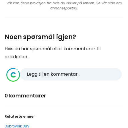
vår kan tjene provisjon fra hvis du klikker på lenken. Se vår side om
annonsepolitikk
.
Noen spørsmål igjen?
Hvis du har spørsmål eller kommentarer til
artikkelen...
Legg til en kommentar...
0 kommentarer
Relaterte emner
Dubrovnik DBV