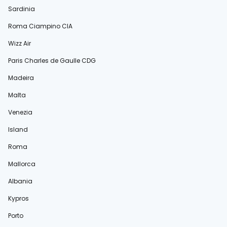
Sardinia
Roma Ciampino CIA
Wizz Air
Paris Charles de Gaulle CDG
Madeira
Malta
Venezia
Island
Roma
Mallorca
Albania
Kypros
Porto