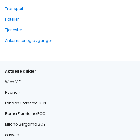
Transport
Hoteller
Tjenester
Ankomster og avganger
Aktuelle guider
Wien VIE
Ryanair
London Stansted STN
Roma Fiumicino FCO
Milano Bergamo BGY
easyJet