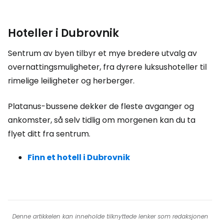
Hoteller i Dubrovnik
Sentrum av byen tilbyr et mye bredere utvalg av
overnattingsmuligheter, fra dyrere luksushoteller til
rimelige leiligheter og herberger.
Platanus-bussene dekker de fleste avganger og
ankomster, så selv tidlig om morgenen kan du ta
flyet ditt fra sentrum.
Finn et hotell i Dubrovnik
Denne artikkelen kan inneholde tilknyttede lenker som redaksjonen