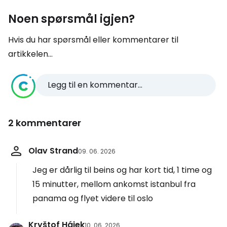
Noen spørsmål igjen?
Hvis du har spørsmål eller kommentarer til
artikkelen...
Legg til en kommentar...
2 kommentarer
Olav Strand
09. 06. 2026
Jeg er dårlig til beins og har kort tid, 1 time og
15 minutter, mellom ankomst istanbul fra
panama og flyet videre til oslo
Kryštof Hájek
10. 06. 2026