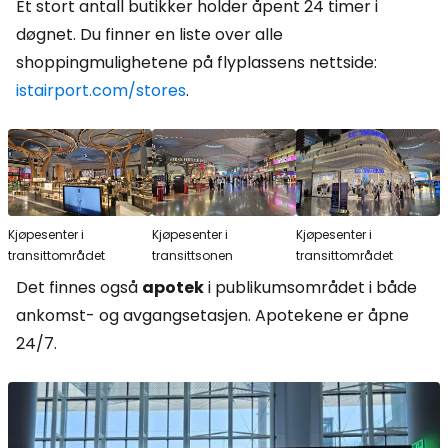
Et stort antall butikker holder åpent 24 timer i
døgnet. Du finner en liste over alle
shoppingmulighetene på flyplassens nettside:
istairport.com/stores
.
Kjøpesenter i
Kjøpesenter i
Kjøpesenter i
transittområdet
transittsonen
transittområdet
Det finnes også
apotek
i publikumsområdet i både
ankomst- og avgangsetasjen. Apotekene er åpne
24/7.