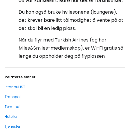
de var kansellert. Bare når det er forsinkelser.
Du kan også bruke hvilesonene (loungene),
det krever bare litt tålmodighet å vente på at
det skal bli en ledig plass.
Når du flyr med Turkish Airlines (og har
Miles&Smiles-medlemskap), er Wi-Fi gratis så
lenge du oppholder deg på flyplassen.
Relaterte emner
Istanbul IST
Transport
Terminal
Hoteller
Tjenester