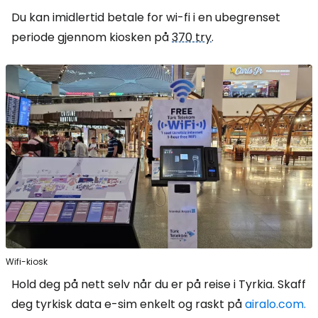
Du kan imidlertid betale for wi-fi i en ubegrenset
periode gjennom kiosken på
370 try
.
Wifi-kiosk
Hold deg på nett selv når du er på reise i Tyrkia. Skaff
deg tyrkisk data e-sim enkelt og raskt på
airalo.com.