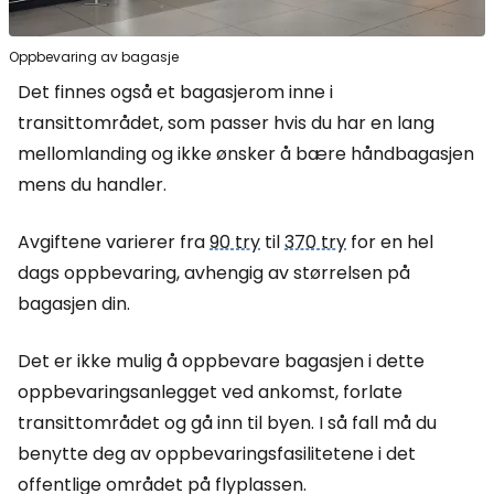
Oppbevaring av bagasje
Det finnes også et bagasjerom inne i
transittområdet, som passer hvis du har en lang
mellomlanding og ikke ønsker å bære håndbagasjen
mens du handler.
Avgiftene varierer fra
90 try
til
370 try
for en hel
dags oppbevaring, avhengig av størrelsen på
bagasjen din.
Det er ikke mulig å oppbevare bagasjen i dette
oppbevaringsanlegget ved ankomst, forlate
transittområdet og gå inn til byen. I så fall må du
benytte deg av oppbevaringsfasilitetene i det
offentlige området på flyplassen.