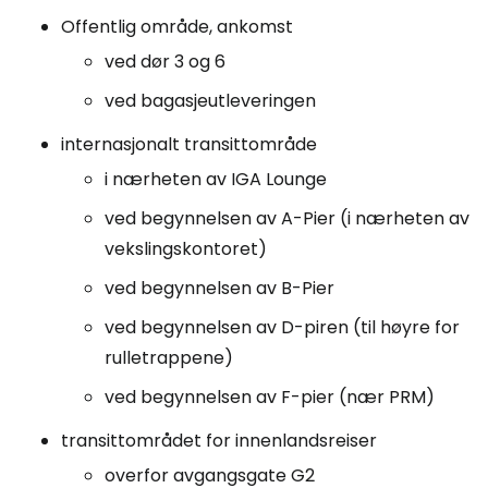
Offentlig område, ankomst
ved dør 3 og 6
ved bagasjeutleveringen
internasjonalt transittområde
i nærheten av IGA Lounge
ved begynnelsen av A-Pier (i nærheten av
vekslingskontoret)
ved begynnelsen av B-Pier
ved begynnelsen av D-piren (til høyre for
rulletrappene)
ved begynnelsen av F-pier (nær PRM)
transittområdet for innenlandsreiser
overfor avgangsgate G2