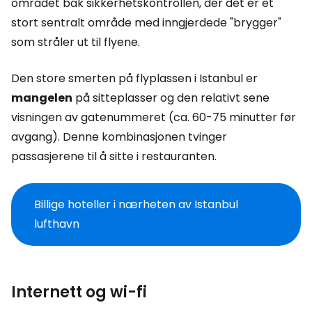
området bak sikkerhetskontrollen, der det er et
stort sentralt område med inngjerdede "brygger"
som stråler ut til flyene.
Den store smerten på flyplassen i Istanbul er
mangelen
på sitteplasser og den relativt sene
visningen av gatenummeret (ca. 60-75 minutter før
avgang). Denne kombinasjonen tvinger
passasjerene til å sitte i restauranten.
Billige hoteller i nærheten av Istanbul
lufthavn
Internett og wi-fi