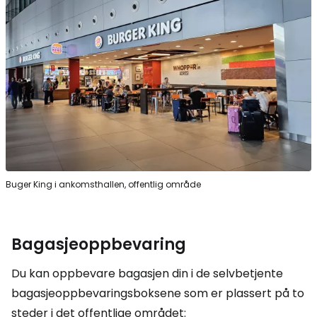
Buger King i ankomsthallen, offentlig område
Bagasjeoppbevaring
Du kan oppbevare bagasjen din i de selvbetjente
bagasjeoppbevaringsboksene som er plassert på to
steder i det offentlige området: