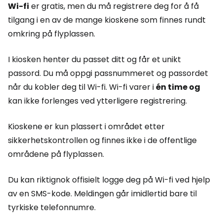
Wi-fi
er gratis, men du må registrere deg for å få
tilgang i en av de mange kioskene som finnes rundt
omkring på flyplassen.
I kiosken henter du passet ditt og får et unikt
passord. Du må oppgi passnummeret og passordet
når du kobler deg til Wi-fi. Wi-fi varer i
én time og
kan ikke forlenges ved ytterligere registrering.
Kioskene er kun plassert i området etter
sikkerhetskontrollen og finnes ikke i de offentlige
områdene på flyplassen.
Du kan riktignok offisielt logge deg på Wi-fi ved hjelp
av en SMS-kode. Meldingen går imidlertid bare til
tyrkiske telefonnumre.