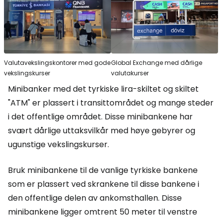
Valutavekslingskontorer med gode
Global Exchange med dårlige
vekslingskurser
valutakurser
Minibanker med det tyrkiske lira-skiltet og skiltet
"ATM"
er plassert i transittområdet og mange steder
i det offentlige området. Disse minibankene har
svært dårlige uttaksvilkår med høye gebyrer og
ugunstige vekslingskurser.
Bruk minibankene til de vanlige tyrkiske bankene
som er plassert ved skrankene til disse bankene i
den offentlige delen av ankomsthallen. Disse
minibankene ligger omtrent 50 meter til venstre