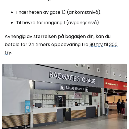
I nærheten av gate 13 (ankomstnivå).
Til høyre for inngang 1 (avgangsnivå)
Avhengig av størrelsen på bagasjen din, kan du
betale for 24 timers oppbevaring fra
90 try
til
300
try
.