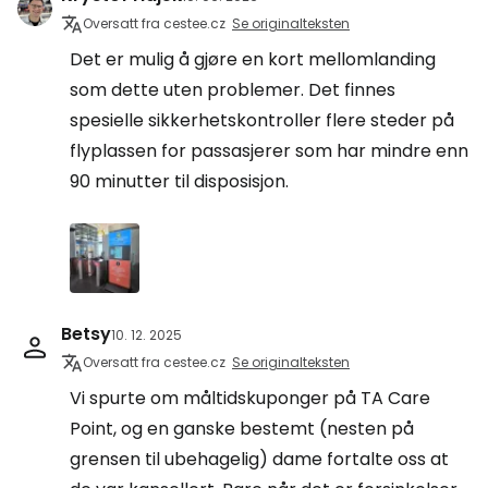
Oversatt fra cestee.cz
Se originalteksten
Det er mulig å gjøre en kort mellomlanding
som dette uten problemer. Det finnes
spesielle sikkerhetskontroller flere steder på
flyplassen for passasjerer som har mindre enn
90 minutter til disposisjon.
Betsy
10. 12. 2025
Oversatt fra cestee.cz
Se originalteksten
Vi spurte om måltidskuponger på TA Care
Point, og en ganske bestemt (nesten på
grensen til ubehagelig) dame fortalte oss at