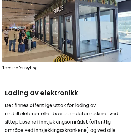
Terrasse for røyking
Lading av elektronikk
Det finnes offentlige uttak for lading av
mobiltelefoner eller bærbare datamaskiner ved
sitteplassene i innsjekkingsområdet (offentlig
område ved innsjekkingsskrankene) og ved alle