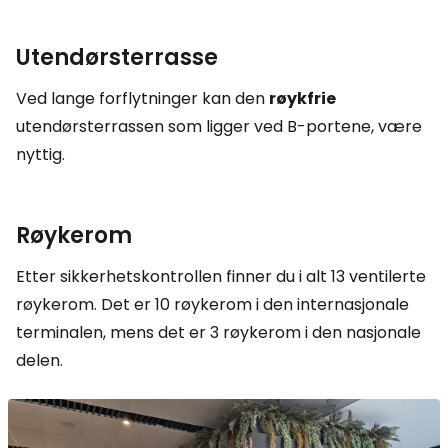
Utendørsterrasse
Ved lange forflytninger kan den
røykfrie
utendørsterrassen som ligger ved B-portene, være
nyttig.
Røykerom
Etter sikkerhetskontrollen finner du i alt 13 ventilerte
røykerom. Det er 10 røykerom i den internasjonale
terminalen, mens det er 3 røykerom i den nasjonale
delen.