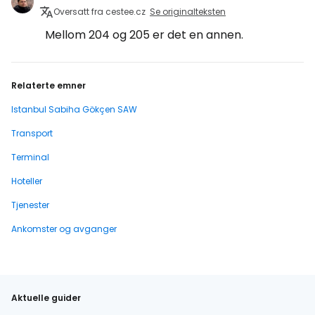
Oversatt fra cestee.cz
Se originalteksten
Mellom 204 og 205 er det en annen.
Relaterte emner
Istanbul Sabiha Gökçen SAW
Transport
Terminal
Hoteller
Tjenester
Ankomster og avganger
Aktuelle guider