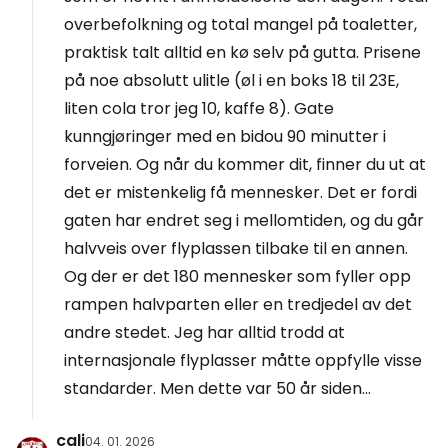
overbefolkning og total mangel på toaletter,
praktisk talt alltid en kø selv på gutta. Prisene
på noe absolutt ulitle (øl i en boks 18 til 23E,
liten cola tror jeg 10, kaffe 8). Gate
kunngjøringer med en bidou 90 minutter i
forveien. Og når du kommer dit, finner du ut at
det er mistenkelig få mennesker. Det er fordi
gaten har endret seg i mellomtiden, og du går
halvveis over flyplassen tilbake til en annen.
Og der er det 180 mennesker som fyller opp
rampen halvparten eller en tredjedel av det
andre stedet. Jeg har alltid trodd at
internasjonale flyplasser måtte oppfylle visse
standarder. Men dette var 50 år siden...
cali
04. 01. 2026