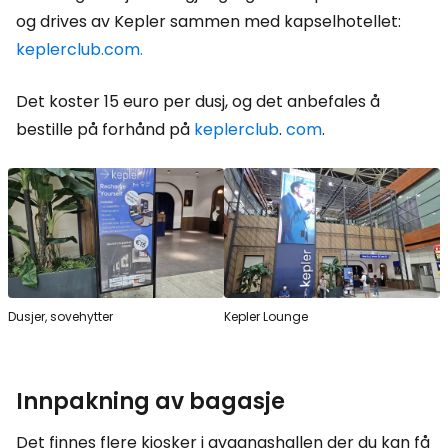
og drives av Kepler sammen med kapselhotellet:
keplerclub.com.
Det koster 15 euro per dusj, og det anbefales å
bestille på forhånd på
keplerclub
.
com
.
Dusjer, sovehytter
Kepler Lounge
Innpakning av bagasje
Det finnes flere kiosker i avgangshallen der du kan få