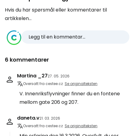
Hvis du har spørsmål eller kommentarer til
artikkelen...
Legg til en kommentar...
6 kommentarer
Martina _27
27. 05. 2026
Oversatt fra cestee.cz
Se originalteksten
V. Innenriksflyvninger finner du en fontene
mellom gate 206 og 207.
daneta.v
21. 03. 2026
Oversatt fra cestee.cz
Se originalteksten
Min erfaring den 16.3.2026. Overfylt, du ser