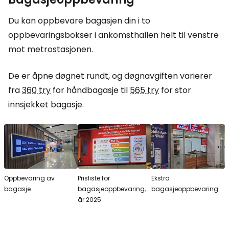
Du kan oppbevare bagasjen din i to
oppbevaringsbokser i ankomsthallen helt til venstre
mot metrostasjonen.
De er åpne døgnet rundt, og døgnavgiften varierer
fra
360 try
for håndbagasje til
565 try
for stor
innsjekket bagasje.
Oppbevaring av
Prisliste for
Ekstra
bagasje
bagasjeoppbevaring,
bagasjeoppbevaring
år 2025