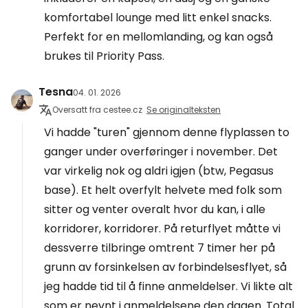
komfortabel lounge med litt enkel snacks.
Perfekt for en mellomlanding, og kan også
brukes til Priority Pass.
Tesna
04. 01. 2026
Oversatt fra cestee.cz
Se originalteksten
Vi hadde "turen" gjennom denne flyplassen to
ganger under overføringer i november. Det
var virkelig nok og aldri igjen (btw, Pegasus
base). Et helt overfylt helvete med folk som
sitter og venter overalt hvor du kan, i alle
korridorer, korridorer. På returflyet måtte vi
dessverre tilbringe omtrent 7 timer her på
grunn av forsinkelsen av forbindelsesflyet, så
jeg hadde tid til å finne anmeldelser. Vi likte alt
som er nevnt i anmeldelsene den dagen. Total