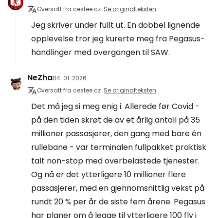
Oversatt fra cestee.cz
Se originalteksten
Jeg skriver under fullt ut. En dobbel lignende
opplevelse tror jeg kurerte meg fra Pegasus-
handlinger med overgangen til SAW.
NeZha
04. 01. 2026
Oversatt fra cestee.cz
Se originalteksten
Det må jeg si meg enig i. Allerede før Covid -
på den tiden skrøt de av et årlig antall på 35
millioner passasjerer, den gang med bare én
rullebane - var terminalen fullpakket praktisk
talt non-stop med overbelastede tjenester.
Og nå er det ytterligere 10 millioner flere
passasjerer, med en gjennomsnittlig vekst på
rundt 20 % per år de siste fem årene. Pegasus
har planer om å legge til ytterligere 100 fly i