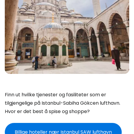
Finn ut hvilke tjenester og fasiliteter som er
tilgjengelige på Istanbul-Sabiha Gökcen lufthavn.
Hvor er det best å spise og shoppe?
Billige hoteller nær Istanbul SAW lufthavn