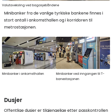
Valutaveksling ved bagasjebåndene
Minibanker fra de vanlige tyrkiske bankene finnes i
stort antall i ankomsthallen og i korridoren til
metrostasjonen.
Minibanker i ankomsthallen
Minibanker ved inngangen til T-
banestasjonen
Dusjer
Offentlige dusjer er tilgjengelige etter passkontrollen