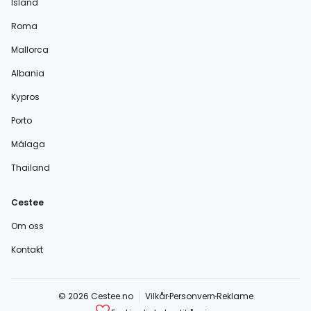
Island
Roma
Mallorca
Albania
Kypros
Porto
Málaga
Thailand
Cestee
Om oss
Kontakt
© 2026 Cestee.no
Vilkår
Personvern
Reklame