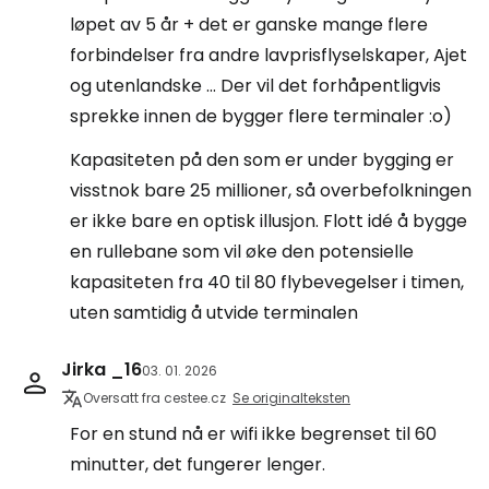
løpet av 5 år + det er ganske mange flere
forbindelser fra andre lavprisflyselskaper, Ajet
og utenlandske ... Der vil det forhåpentligvis
sprekke innen de bygger flere terminaler :o)
Kapasiteten på den som er under bygging er
visstnok bare 25 millioner, så overbefolkningen
er ikke bare en optisk illusjon. Flott idé å bygge
en rullebane som vil øke den potensielle
kapasiteten fra 40 til 80 flybevegelser i timen,
uten samtidig å utvide terminalen
Jirka _16
03. 01. 2026
Oversatt fra cestee.cz
Se originalteksten
For en stund nå er wifi ikke begrenset til 60
minutter, det fungerer lenger.