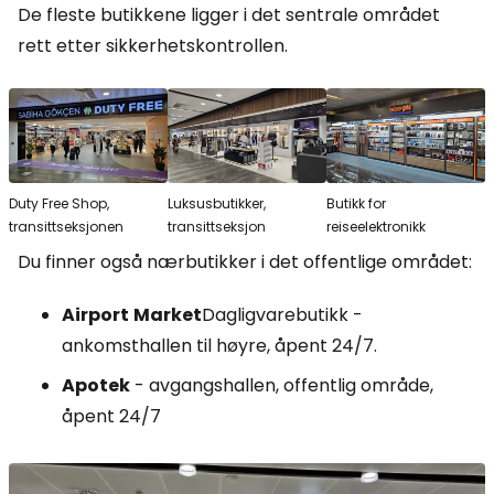
De fleste butikkene ligger i det sentrale området
rett etter sikkerhetskontrollen.
Duty Free Shop,
Luksusbutikker,
Butikk for
transittseksjonen
transittseksjon
reiseelektronikk
Du finner også nærbutikker i det offentlige området:
Airport
Market
Dagligvarebutikk -
ankomsthallen til høyre, åpent 24/7.
Apotek
- avgangshallen, offentlig område,
åpent 24/7