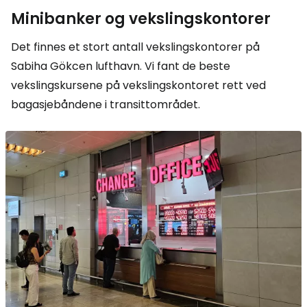
Minibanker og vekslingskontorer
Det finnes et stort antall vekslingskontorer på
Sabiha Gökcen lufthavn. Vi fant de beste
vekslingskursene på vekslingskontoret rett ved
bagasjebåndene i transittområdet.