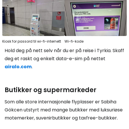
Kiosk for passord til wi-fi-internett
Wi-fi-kode
Hold deg på nett selv når du er på reise i Tyrkia. Skaff
deg et raskt og enkelt data-e-sim på nettet
airalo.com
.
Butikker og supermarkeder
Som alle store internasjonale flyplasser er Sabiha
Gökcen utstyrt med mange butikker med luksuriøse
motemerker, suvenirbutikker og taxfree-butikker.