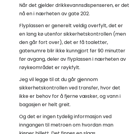
Når det gjelder drikkevannsdispenseren, er det
nå en i nærheten av gate 202.
Flyplassen er generelt veldig overfylt, det er
en lang kø utenfor sikkerhetskontrollen (men
den går fort over), det er få toaletter,
gatenumre blir ikke kunngjort før 90 minutter
før avgang, deler av flyplassen i nærheten av
røykeområdet er røykfylt.
Jeg vil legge til at du går gjennom
sikkerhetskontrollen ved transfer, hvor det
ikke er behov for å fjerne væsker, og vann i
bagasjen er helt greit.
Og det er ingen tydelig informasjon ved
inngangen til metroen om hvordan man
kjøper billett. Det finnes en slags