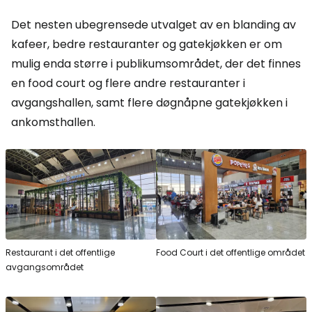
Det nesten ubegrensede utvalget av en blanding av
kafeer, bedre restauranter og gatekjøkken er om
mulig enda større i publikumsområdet, der det finnes
en food court og flere andre restauranter i
avgangshallen, samt flere døgnåpne gatekjøkken i
ankomsthallen.
Restaurant i det offentlige
Food Court i det offentlige området
avgangsområdet