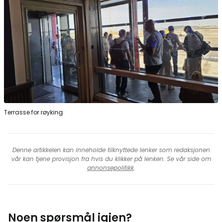
Terrasse for røyking
Denne artikkelen kan inneholde tilknyttede lenker som redaksjonen
vår kan tjene provisjon fra hvis du klikker på lenken. Se vår side om
annonsepolitikk
.
Noen spørsmål igjen?