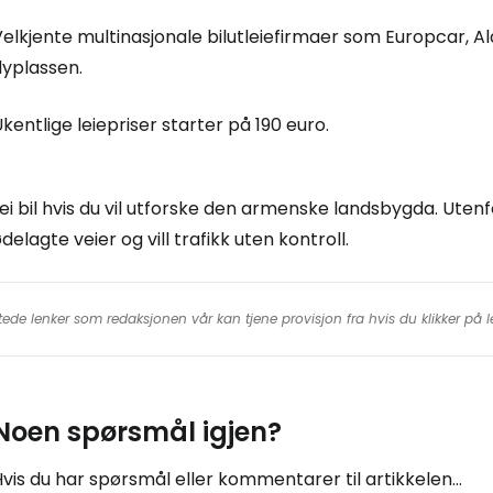
elkjente multinasjonale bilutleiefirmaer som Europcar, A
lyplassen.
kentlige leiepriser starter på 190 euro.
ei bil hvis du vil utforske den armenske landsbygda. Ute
delagte veier og vill trafikk uten kontroll.
tede lenker som redaksjonen vår kan tjene provisjon fra hvis du klikker på
Noen spørsmål igjen?
vis du har spørsmål eller kommentarer til artikkelen...