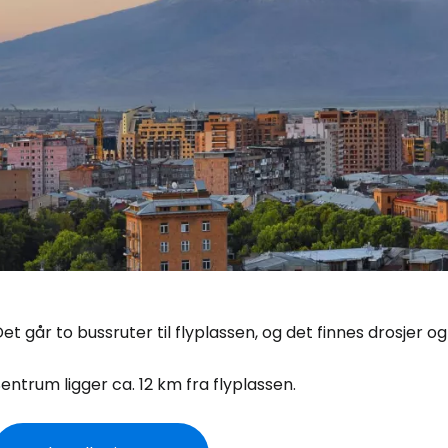
et går to bussruter til flyplassen, og det finnes drosjer 
entrum ligger ca. 12 km fra flyplassen.