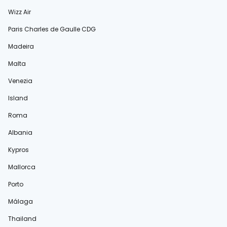
Wizz Air
Paris Charles de Gaulle CDG
Madeira
Malta
Venezia
Island
Roma
Albania
Kypros
Mallorca
Porto
Málaga
Thailand