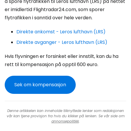
å spore flytrafikken til Leros lufthavn (LRS) på nettet
er imidlertid Flightradar24.com, som sporer
flytrafikken i sanntid over hele verden.
Direkte ankomst - Leros lufthavn (LRS)
Direkte avganger - Leros lufthavn (LRS)
Hvis flyvningen er forsinket eller innstilt, kan du ha
rett til kompensasjon på opptil 600 euro.
Søk om kompensasjon
Denne artikkelen kan inneholde tilknyttede lenker som redaksjonen
vår kan tjene provisjon fra hvis du klikker på lenken. Se vår side om
annonsepolitikk
.