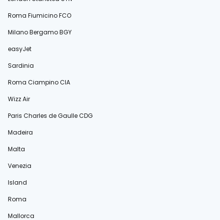
Roma Fiumicino FCO
Milano Bergamo BGY
easyJet
Sardinia
Roma Ciampino CIA
Wizz Air
Paris Charles de Gaulle CDG
Madeira
Malta
Venezia
Island
Roma
Mallorca