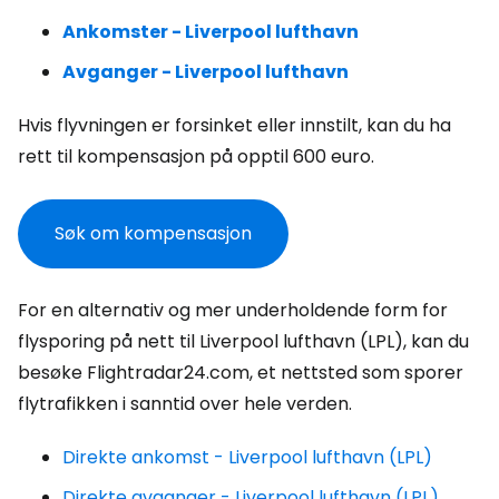
Ankomster - Liverpool lufthavn
Avganger - Liverpool lufthavn
Hvis flyvningen er forsinket eller innstilt, kan du ha
rett til kompensasjon på opptil 600 euro.
Søk om kompensasjon
For en alternativ og mer underholdende form for
flysporing på nett til Liverpool lufthavn (LPL), kan du
besøke Flightradar24.com, et nettsted som sporer
flytrafikken i sanntid over hele verden.
Direkte ankomst - Liverpool lufthavn (LPL)
Direkte avganger - Liverpool lufthavn (LPL)