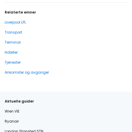
Relaterte emner
Liverpool LPL
Transport
Terminal
Hoteller
Tjenester
Ankomster og avganger
Aktuelle guider
Wien VIE
Ryanair
London Stansted STN