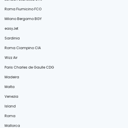
Roma Fiumicino FCO
Milano Bergamo BGY
easyJet
Sardinia
Roma Ciampino CIA
Wizz Air
Paris Charles de Gaulle CDG
Madeira
Malta
Venezia
Island
Roma
Mallorca