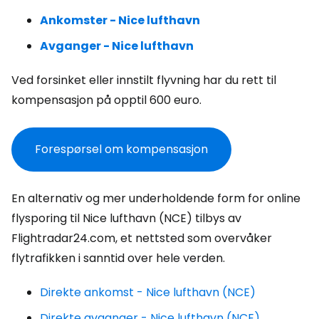
Ankomster - Nice lufthavn
Avganger - Nice lufthavn
Ved forsinket eller innstilt flyvning har du rett til
kompensasjon på opptil 600 euro.
Forespørsel om kompensasjon
En alternativ og mer underholdende form for online
flysporing til Nice lufthavn (NCE) tilbys av
Flightradar24.com, et nettsted som overvåker
flytrafikken i sanntid over hele verden.
Direkte ankomst - Nice lufthavn (NCE)
Direkte avganger - Nice lufthavn (NCE)