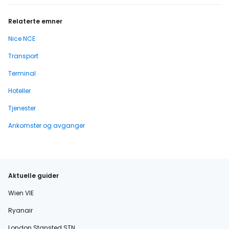
Relaterte emner
Nice NCE
Transport
Terminal
Hoteller
Tjenester
Ankomster og avganger
Aktuelle guider
Wien VIE
Ryanair
London Stansted STN