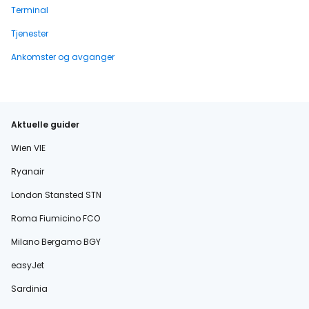
Terminal
Tjenester
Ankomster og avganger
Aktuelle guider
Wien VIE
Ryanair
London Stansted STN
Roma Fiumicino FCO
Milano Bergamo BGY
easyJet
Sardinia