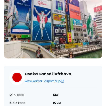
Osaka Kansai lufthavn
www.kansai-airport.or.jp
IATA-kode
KIX
ICAO-kode
RJBB