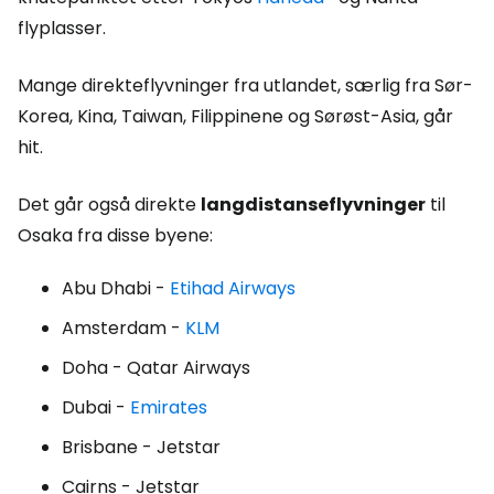
flyplasser.
Mange direkteflyvninger fra utlandet, særlig fra Sør-
Korea, Kina, Taiwan, Filippinene og Sørøst-Asia, går
hit.
Det går også direkte
langdistanseflyvninger
til
Osaka fra disse byene:
Abu Dhabi -
Etihad Airways
Amsterdam -
KLM
Doha - Qatar Airways
Dubai -
Emirates
Brisbane - Jetstar
Cairns - Jetstar