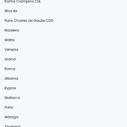
Roma Ciampino CIA
Wizz Air
Paris Charles de Gaulle CDG
Madeira
Malta
Venezia
Island
Roma
Albania
Kypros
Mallorca
Porto
Málaga
Thailand