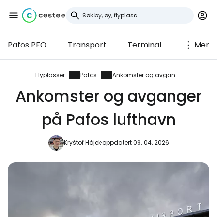
Pafos PFO
Transport
Terminal
Mer
Logg inn på Cestee
... det verdensomspennende
Flyplasser
Pafos
Ankomster og avganger
reisefellesskapet
Ankomster og avganger
på Pafos lufthavn
Fortsett med Google
Kryštof Hájek
oppdatert 09. 04. 2026
Fortsett med Facebook
Fortsett med e-post