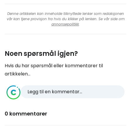
Denne artikkelen kan inneholde tilknyttede lenker som redaksjonen
vår kan tjene provisjon fra hvis du klikker på lenken. Se vår side om
annonsepolitikk
.
Noen spørsmål igjen?
Hvis du har spørsmål eller kommentarer til
artikkelen...
Legg til en kommentar...
0 kommentarer