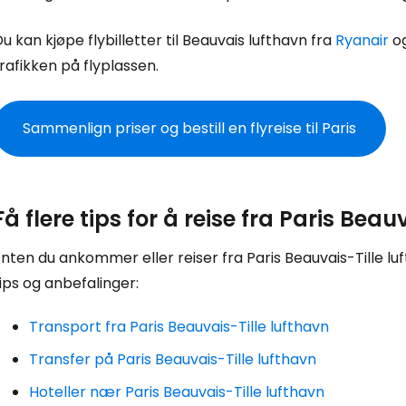
... det verdensomspennende reisefe
u kan kjøpe flybilletter til Beauvais lufthavn fra
Ryanair
o
rafikken på flyplassen.
Fo
Sammenlign priser og bestill en flyreise til Paris
For
Få flere tips for å reise fra Paris Beau
For
nten du ankommer eller reiser fra Paris Beauvais-Tille luf
ips og anbefalinger:
Transport fra Paris Beauvais-Tille lufthavn
Transfer på Paris Beauvais-Tille lufthavn
Hoteller nær Paris Beauvais-Tille lufthavn