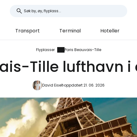
Transport
Terminal
Hoteller
Flyplasser
Paris Beauvais-Tille
is-Tille lufthavn i 
David Eiselt
oppdatert 21. 06. 2026