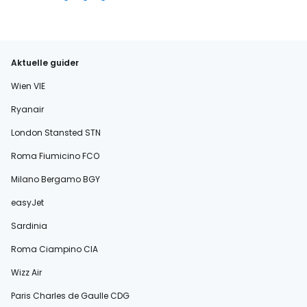
Aktuelle guider
Wien VIE
Ryanair
London Stansted STN
Roma Fiumicino FCO
Milano Bergamo BGY
easyJet
Sardinia
Roma Ciampino CIA
Wizz Air
Paris Charles de Gaulle CDG