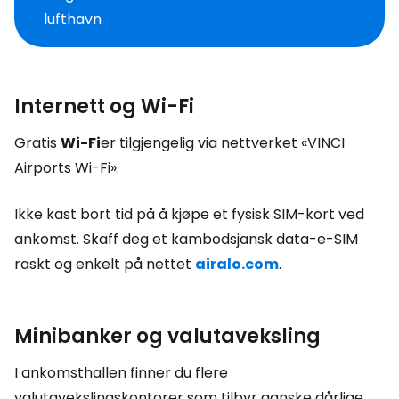
lufthavn
Internett og Wi-Fi
Gratis
Wi-Fi
er tilgjengelig via nettverket «VINCI
Airports Wi-Fi».
Ikke kast bort tid på å kjøpe et fysisk SIM-kort ved
ankomst. Skaff deg et kambodsjansk data-e-SIM
raskt og enkelt på nettet
airalo.com
.
Minibanker og valutaveksling
I ankomsthallen finner du flere
valutavekslingskontorer som tilbyr ganske dårlige