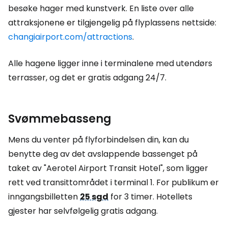
besøke hager med kunstverk. En liste over alle
attraksjonene er tilgjengelig på flyplassens nettside:
changiairport.com/attractions
.
Alle hagene ligger inne i terminalene med utendørs
terrasser, og det er gratis adgang 24/7.
Svømmebasseng
Mens du venter på flyforbindelsen din, kan du
benytte deg av det avslappende bassenget på
taket av "Aerotel Airport Transit Hotel", som ligger
rett ved transittområdet i terminal 1. For publikum er
inngangsbilletten
25 sgd
for 3 timer. Hotellets
gjester har selvfølgelig gratis adgang.