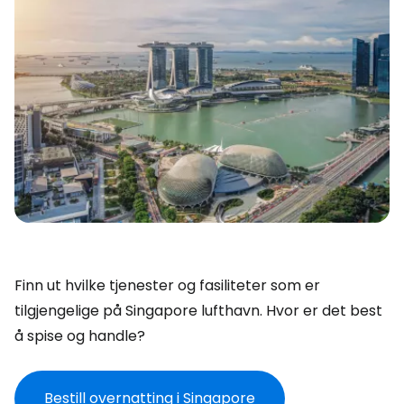
Finn ut hvilke tjenester og fasiliteter som er
tilgjengelige på Singapore lufthavn. Hvor er det best
å spise og handle?
Bestill overnatting i Singapore