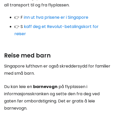
all transport til og fra flyplassen.
👉 F
inn ut hva prisene er i Singapore
👉 S
kaff deg et Revolut-betalingskort for
reiser
Reise med barn
Singapore lufthavn er også skreddersydd for familier
med små barn.
Du kan leie en
barnevogn
på flyplassen i
informasjonsskranken og sette den fra deg ved
gaten før ombordstigning. Det er gratis å leie
barnevogn.