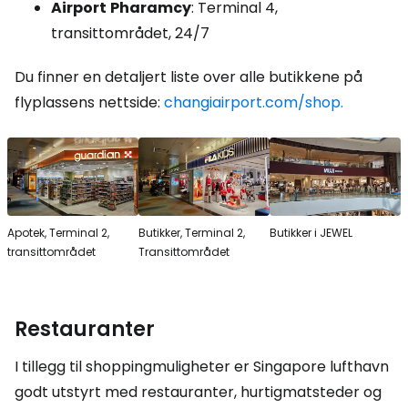
Airport
Pharamcy
: Terminal 4,
transittområdet, 24/7
Du finner en detaljert liste over alle butikkene på
flyplassens nettside:
changiairport.com/shop.
Apotek, Terminal 2,
Butikker, Terminal 2,
Butikker i JEWEL
transittområdet
Transittområdet
Restauranter
I tillegg til shoppingmuligheter er Singapore lufthavn
godt utstyrt med restauranter, hurtigmatsteder og