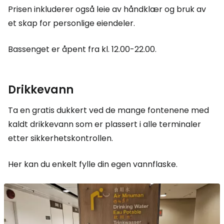
Prisen inkluderer også leie av håndklær og bruk av
et skap for personlige eiendeler.
Bassenget er åpent fra kl. 12.00-22.00.
Drikkevann
Ta en gratis dukkert ved de mange fontenene med
kaldt drikkevann som er plassert i alle terminaler
etter sikkerhetskontrollen.
Her kan du enkelt fylle din egen vannflaske.