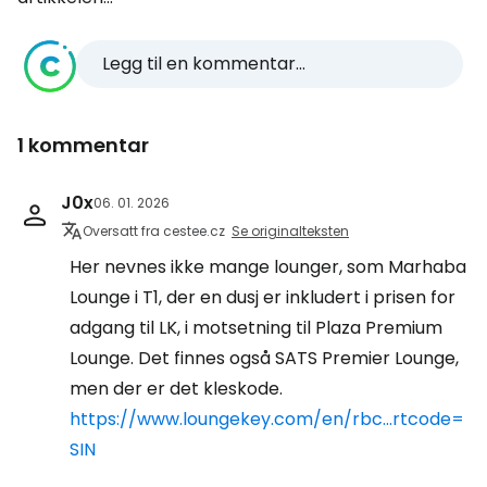
Legg til en kommentar...
1 kommentar
J0x
06. 01. 2026
Oversatt fra cestee.cz
Se originalteksten
Her nevnes ikke mange lounger, som Marhaba
Lounge i T1, der en dusj er inkludert i prisen for
adgang til LK, i motsetning til Plaza Premium
Lounge. Det finnes også SATS Premier Lounge,
men der er det kleskode.
https://www.loungekey.com/en/rbc...rtcode=
SIN