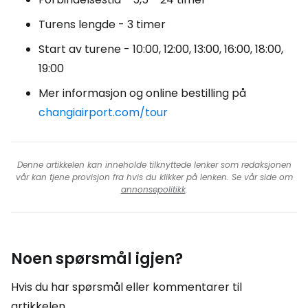
Turens lengde - 3 timer
Start av turene - 10:00, 12:00, 13:00, 16:00, 18:00,
19:00
Mer informasjon og online bestilling på
changiairport.com/tour
Denne artikkelen kan inneholde tilknyttede lenker som redaksjonen
vår kan tjene provisjon fra hvis du klikker på lenken. Se vår side om
annonsepolitikk
.
Noen spørsmål igjen?
Hvis du har spørsmål eller kommentarer til
artikkelen...