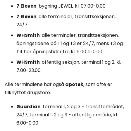
7
Eleven
: bygning
JEWEL,
kl. 07.00-0.00
7
Eleven
: alle terminaler, transittseksjonen,
24/7
WHSmith
: alle terminaler, transittseksjonen,
åpningstidene på T1 og T3 er 24/7, mens T3 og
T4 har åpningstider fra kl. 6.00 til 0.00.
WHSmith
: offentlig seksjon, terminal 1 og 2, kl.
7.00-23.00
Alle terminalene har også
apotek
, som ofte er
tilknyttet drugstore.
Guardian
: terminal 1, 2 og 3 - transittområdet,
24/7; terminal 1, 2 og 3 - offentlig område, kl.
6.00-0.00