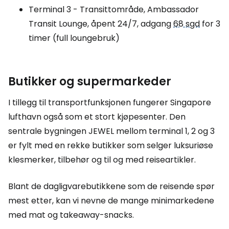
Terminal 3 - Transittområde, Ambassador
Transit Lounge, åpent 24/7, adgang
68 sgd
for 3
timer (full loungebruk)
Butikker og supermarkeder
I tillegg til transportfunksjonen fungerer Singapore
lufthavn også som et stort kjøpesenter. Den
sentrale bygningen
JEWEL
mellom terminal 1, 2 og 3
er fylt med en rekke butikker som selger luksuriøse
klesmerker, tilbehør og til og med reiseartikler.
Blant de dagligvarebutikkene som de reisende spør
mest etter, kan vi nevne de mange minimarkedene
med mat og takeaway-snacks.