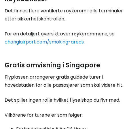
Det finnes flere ventilerte røykerom i alle terminaler
etter sikkerhetskontrollen.
For en detaljert oversikt over røykerommene, se:
changiairport.com/smoking-areas
.
Gratis omvisning i Singapore
Flyplassen arrangerer gratis guidede turer i
hovedstaden for alle passasjerer som skal videre hit.
Det spiller ingen rolle hvilket flyselskap du flyr med.
Vilkårene for turene er som følger:
Forbindelsestid - 5,5 - 24 timer