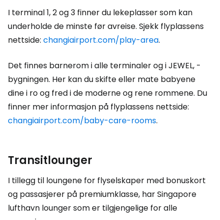
I terminal 1, 2 og 3 finner du lekeplasser som kan
underholde de minste før avreise. Sjekk flyplassens
nettside:
changiairport.com/play-area
.
Det finnes barnerom i alle terminaler og i
JEWEL,
-
bygningen. Her kan du skifte eller mate babyene
dine i ro og fred i de moderne og rene rommene. Du
finner mer informasjon på flyplassens nettside:
changiairport.com/baby-care-rooms
.
Transitlounger
I tillegg til loungene for flyselskaper med bonuskort
og passasjerer på premiumklasse, har Singapore
lufthavn lounger som er tilgjengelige for alle