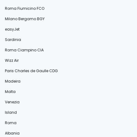
Roma Fiumicino FCO
Milano Bergamo BGY
easyJet
Sardinia
Roma Ciampino CIA
Wizz Air
Paris Charles de Gaulle CDG
Madeira
Malta
Venezia
Island
Roma
Albania