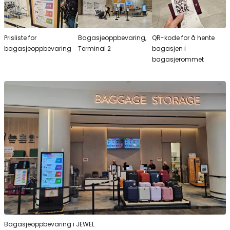
Prisliste for
Bagasjeoppbevaring,
QR-kode for å hente
bagasjeoppbevaring
Terminal 2
bagasjen i
bagasjerommet
Bagasjeoppbevaring i JEWEL