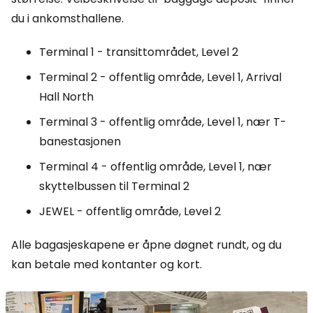
du i ankomsthallene.
Terminal 1 - transittområdet,
Level 2
Terminal 2 - offentlig område,
Level 1, Arrival
Hall North
Terminal 3 - offentlig område,
Level 1,
nær T-
banestasjonen
Terminal 4 - offentlig område,
Level 1,
nær
skyttelbussen til Terminal 2
JEWEL - offentlig område,
Level 2
Alle bagasjeskapene er åpne døgnet rundt, og du
kan betale med kontanter og kort.