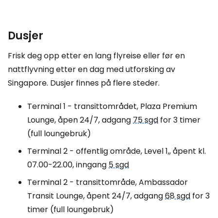
Dusjer
Frisk deg opp etter en lang flyreise eller før en
nattflyvning etter en dag med utforsking av
Singapore. Dusjer finnes på flere steder.
Terminal 1 - transittområdet, Plaza Premium
Lounge, åpen 24/7, adgang
75 sgd
for 3 timer
(full loungebruk)
Terminal 2 - offentlig område,
Level 1,
, åpent kl.
07.00-22.00, inngang
5 sgd
Terminal 2 - transittområde, Ambassador
Transit Lounge, åpent 24/7, adgang
68 sgd
for 3
timer (full loungebruk)