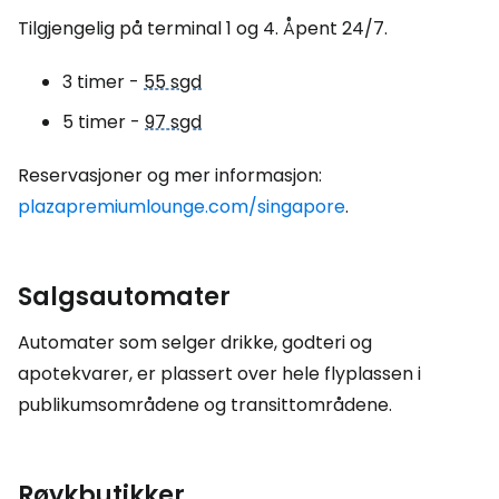
Tilgjengelig på terminal 1 og 4. Åpent 24/7.
3 timer -
55 sgd
5 timer -
97 sgd
Reservasjoner og mer informasjon:
plazapremiumlounge.com/singapore
.
Salgsautomater
Automater som selger drikke, godteri og
apotekvarer, er plassert over hele flyplassen i
publikumsområdene og transittområdene.
Røykbutikker