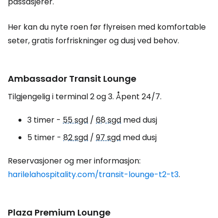
passasjerer.
Her kan du nyte roen før flyreisen med komfortable
seter, gratis forfriskninger og dusj ved behov.
Ambassador Transit Lounge
Tilgjengelig i terminal 2 og 3. Åpent 24/7.
3 timer -
55 sgd
/
68 sgd
med dusj
5 timer -
82 sgd
/
97 sgd
med dusj
Reservasjoner og mer informasjon:
harilelahospitality.com/transit-lounge-t2-t3
.
Plaza Premium Lounge