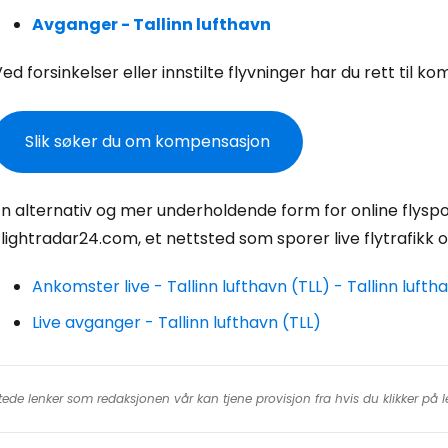
Avganger - Tallinn lufthavn
For
ed forsinkelser eller innstilte flyvninger har du rett til 
Slik søker du om kompensasjon
For
n alternativ og mer underholdende form for online flysporin
lightradar24.com, et nettsted som sporer live flytrafikk 
Ankomster live - Tallinn lufthavn (TLL) - Tallinn lufth
Live avganger - Tallinn lufthavn (TLL)
tede lenker som redaksjonen vår kan tjene provisjon fra hvis du klikker på