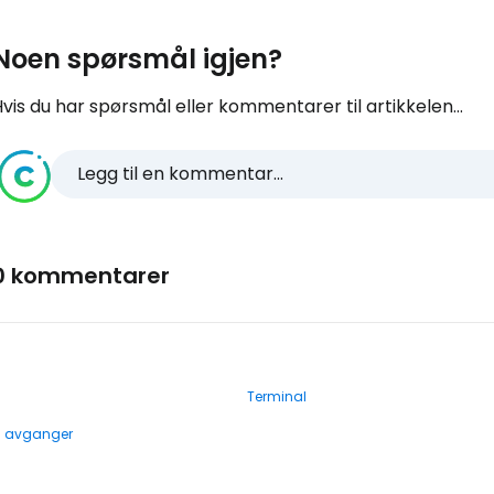
Noen spørsmål igjen?
vis du har spørsmål eller kommentarer til artikkelen...
Legg til en kommentar...
0 kommentarer
Terminal
g avganger