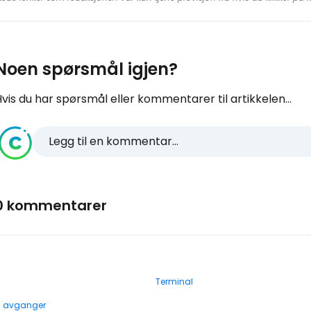
Noen spørsmål igjen?
vis du har spørsmål eller kommentarer til artikkelen...
Legg til en kommentar...
0 kommentarer
Terminal
g avganger