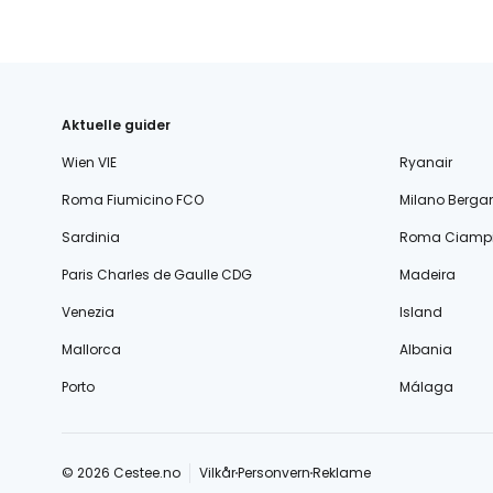
Aktuelle guider
Wien VIE
Ryanair
Roma Fiumicino FCO
Milano Berg
Sardinia
Roma Ciampi
Paris Charles de Gaulle CDG
Madeira
Venezia
Island
Mallorca
Albania
Porto
Málaga
© 2026 Cestee.no
Vilkår
Personvern
Reklame