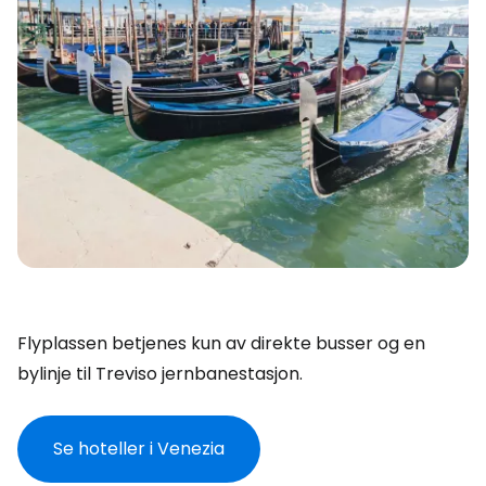
Flyplassen betjenes kun av direkte busser og en
bylinje til Treviso jernbanestasjon.
Se hoteller i Venezia