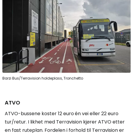
Barzi Bus/Terravision holdeplass, Tronchetto
ATVO
ATVO-bussene koster 12 euro
én vei eller 22 euro
tur/retur. I likhet med Terravision kjører ATVO etter
en fast ruteplan. Fordelen i forhold til Terravision er