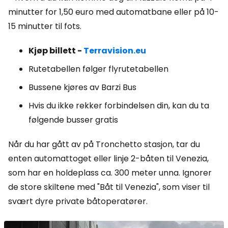
minutter for 1,50 euro med automatbane eller på 10-
15 minutter til fots.
Kjøp billett -
Terravision.eu
Rutetabellen følger flyrutetabellen
Bussene kjøres av Barzi Bus
Hvis du ikke rekker forbindelsen din, kan du ta
følgende busser gratis
Når du har gått av på Tronchetto stasjon, tar du
enten automattoget eller linje 2-båten til Venezia,
som har en holdeplass ca. 300 meter unna. Ignorer
de store skiltene med "Båt til Venezia", som viser til
svært dyre private båtoperatører.