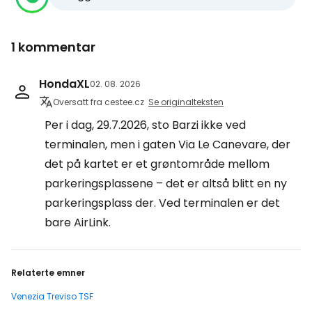
1 kommentar
HondaXL
02. 08. 2026
Oversatt fra cestee.cz
Se originalteksten
Per i dag, 29.7.2026, sto Barzi ikke ved
terminalen, men i gaten Via Le Canevare, der
det på kartet er et grøntområde mellom
parkeringsplassene – det er altså blitt en ny
parkeringsplass der. Ved terminalen er det
bare AirLink.
Relaterte emner
Venezia Treviso TSF