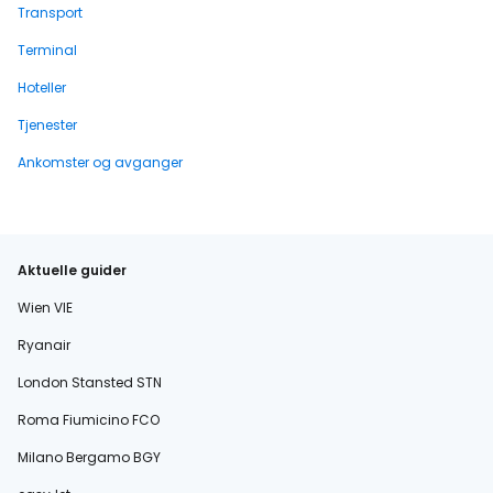
Transport
Terminal
Hoteller
Tjenester
Ankomster og avganger
Aktuelle guider
Wien VIE
Ryanair
London Stansted STN
Roma Fiumicino FCO
Milano Bergamo BGY