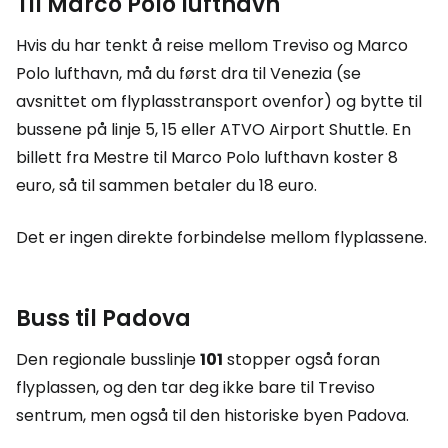
Til Marco Polo lufthavn
Hvis du har tenkt å reise mellom Treviso og Marco
Polo lufthavn, må du først dra til Venezia (se
avsnittet om flyplasstransport ovenfor) og bytte til
bussene på linje 5, 15 eller ATVO Airport Shuttle. En
billett fra Mestre til Marco Polo lufthavn koster 8
euro, så til sammen betaler du 18 euro.
Det er ingen direkte forbindelse mellom flyplassene.
Buss til Padova
Den regionale busslinje
101
stopper også foran
flyplassen, og den tar deg ikke bare til Treviso
sentrum, men også til den historiske byen Padova.