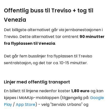
Offentlig buss til Treviso + tog til
Venezia
Det billigste alternativet går via jernbanestasjonen i
Treviso. Dette alternativet tar omtrent
90 minutter
fra flyplassen til Venezia
.
Det går fem busslinjer fra flyplassen til Treviso
sentralstasjon, og det tar ca. 10-15 minutter.
Linjer med offentlig transport
En billett til linjene nedenfor koster
1,80 euro
og kan
kjøpes i MoMUp-mobilappen (tilgjengelig på:
Google
Play
/
App Store
) - velg "Servizio Urbano" og