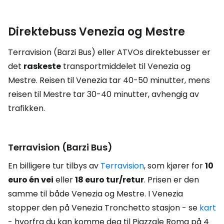
Direktebuss Venezia og Mestre
Terravision (Barzi Bus) eller ATVOs direktebusser er
det
raskeste
transportmiddelet til Venezia og
Mestre. Reisen til Venezia tar 40-50 minutter, mens
reisen til Mestre tar 30-40 minutter, avhengig av
trafikken.
Terravision (Barzi Bus)
En billigere tur tilbys av
Terravision
, som kjører for
10
euro én vei
eller
18 euro tur/retur
. Prisen er den
samme til både Venezia og Mestre. I Venezia
stopper den på Venezia Tronchetto stasjon - se
kart
- hvorfra du kan komme deg til Piazzale Roma på 4