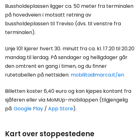
Bussholdeplassen ligger ca. 50 meter fra terminalen
på hovedveien i motsatt retning av
bussholdeplassen til Treviso (dvs. til venstre fra
terminalen).
Linje 101 kjører hvert 30. minutt fra ca. kl. 17.20 til 20.20
mandag til lørdag. På søndager og helligdager går
den omtrent en gang i timen, og du finner
rutetabellen på nettsiden:
mobilitadimarca.it/en
Billetten koster 6,40 euro og kan kjøpes kontant fra
sjåføren eller via MoMUp-mobilappen (tilgjengelig
på:
Google Play
/
App Store
).
Kart over stoppestedene