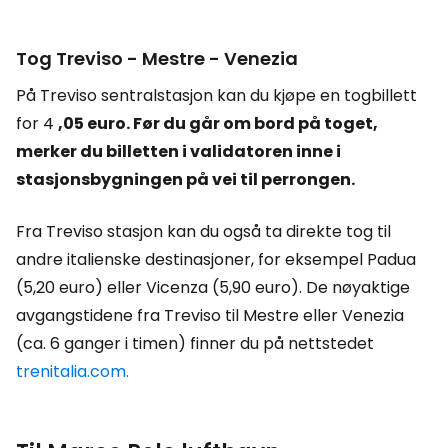
Tog Treviso - Mestre - Venezia
På Treviso sentralstasjon kan du kjøpe en togbillett
for 4
,05 euro. Før du går om bord på toget,
merker du billetten i validatoren inne i
stasjonsbygningen på vei til perrongen.
Fra Treviso stasjon kan du også ta direkte tog til
andre italienske destinasjoner, for eksempel Padua
(5,20 euro) eller Vicenza (5,90 euro). De nøyaktige
avgangstidene fra Treviso til Mestre eller Venezia
(ca. 6 ganger i timen) finner du på nettstedet
trenitalia.com.