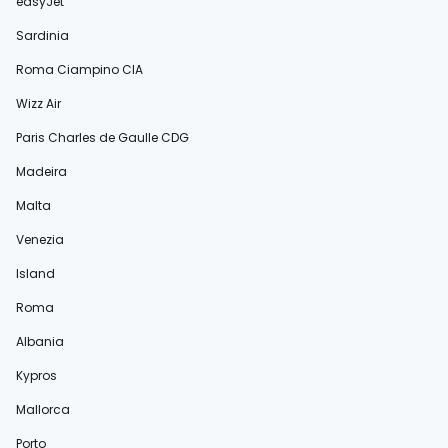
easyJet
Sardinia
Roma Ciampino CIA
Wizz Air
Paris Charles de Gaulle CDG
Madeira
Malta
Venezia
Island
Roma
Albania
Kypros
Mallorca
Porto