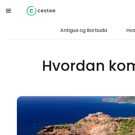
Antigua og Barbuda
Hva
Hvordan kom