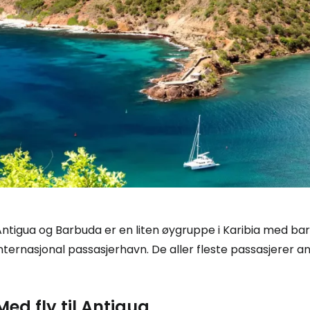
ntigua og Barbuda er en liten øygruppe i Karibia med bar
nternasjonal passasjerhavn. De aller fleste passasjerer 
Med fly til Antigua