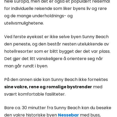
hele Europa, men det er også et populært reisemål
for individuelle reisende som liker byens liv og røre
og de mange underholdnings- og
utelivsmulighetene.
Ved første øyekast er ikke selve byen Sunny Beach
den peneste, og den består nesten utelukkende av
hotellresorter som er blitt bygget der det var plass.
Det gjør det litt vanskeligere å orientere seg når
man går rundt i byen.
På den annen side kan Sunny Beach ikke fornektes
sine vakre, rene og romslige bystrender
med
svært komfortable fasiliteter.
Bare ca. 30 minutter fra Sunny Beach kan du besøke
den vakre historiske byen
Nessebar
med buss,