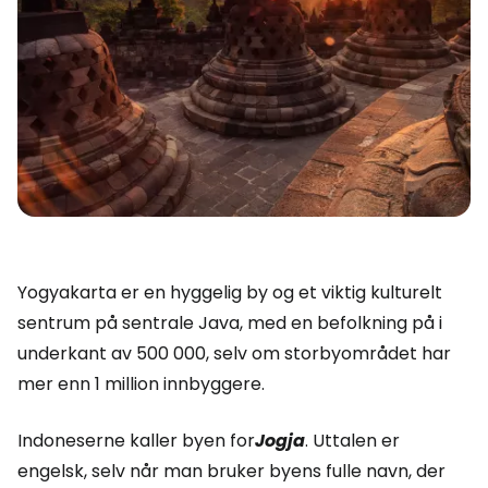
Yogyakarta er en hyggelig by og et viktig kulturelt
sentrum på sentrale Java, med en befolkning på i
underkant av 500 000, selv om storbyområdet har
mer enn 1 million innbyggere.
Indoneserne kaller byen for
Jogja
. Uttalen er
engelsk, selv når man bruker byens fulle navn, der