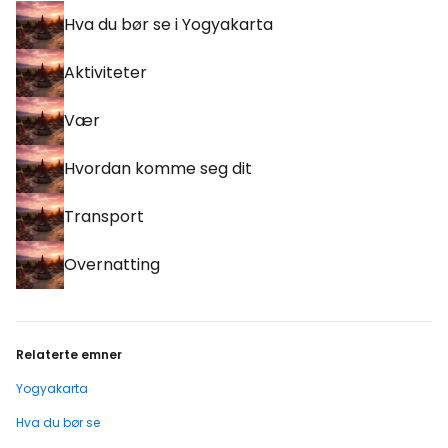
Hva du bør se i Yogyakarta
Aktiviteter
Vær
Hvordan komme seg dit
Transport
Overnatting
Relaterte emner
Yogyakarta
Hva du bør se