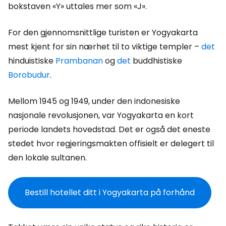
bokstaven «Y» uttales mer som «J».
For den gjennomsnittlige turisten er Yogyakarta
mest kjent for sin nærhet til to viktige templer –
det
hinduistiske
Prambanan
og
det
buddhistiske
Borobudur
.
Mellom 1945 og 1949, under den indonesiske
nasjonale revolusjonen, var Yogyakarta en kort
periode landets hovedstad. Det er også det eneste
stedet hvor regjeringsmakten offisielt er delegert til
den lokale sultanen.
Bestill hotellet ditt i Yogyakarta på forhånd