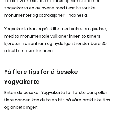
Takket være sin unike status og rike historie er
Yogyakarta en av byene med flest historiske
monumenter og attraksjoner i Indonesia.
Yogyakarta kan også skilte med vakre omgivelser,
med to monumentale vulkaner innen to timers
kjøretur fra sentrum og nydelige strender bare 30
minutters kjøretur unna.
Få flere tips for å besøke
Yogyakarta
Enten du besøker Yogyakarta for første gang eller
flere ganger, kan du ta en titt på våre praktiske tips
og anbefalinger: