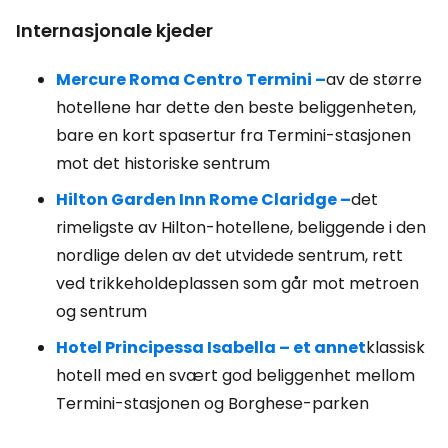
Internasjonale kjeder
Mercure Roma Centro Termini –
av de større
hotellene har dette den beste beliggenheten,
bare en kort spasertur fra Termini-stasjonen
mot det historiske sentrum
Hilton Garden Inn Rome Claridge –
det
rimeligste av Hilton-hotellene, beliggende i den
nordlige delen av det utvidede sentrum, rett
ved trikkeholdeplassen som går mot metroen
og sentrum
Hotel Principessa Isabella – et annet
klassisk
hotell med en svært god beliggenhet mellom
Termini-stasjonen og Borghese-parken