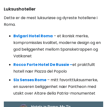
Luksushoteller
Dette er de mest luksuriøse og dyreste hotellene i
Roma.
Bvlgari Hotel Roma
– et ikonisk merke,
kompromissløs kvalitet, moderne design og en
god beliggenhet mellom Spansketrappen og
Vatikanet
Rocco Forte Hotel De Russie –
et praktfullt
hotell nær Piazza del Popolo
Six Senses Rome
– mitt favorittluksusmerke,
en suveren beliggenhet nær Pantheon med
utsikt over Altare della Patria-monumentet