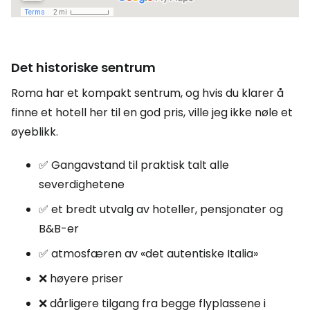
Det historiske sentrum
Roma har et kompakt sentrum, og hvis du klarer å
finne et hotell her til en god pris, ville jeg ikke nøle et
øyeblikk.
✅ Gangavstand til praktisk talt alle
severdighetene
✅ et bredt utvalg av hoteller, pensjonater og
B&B-er
✅ atmosfæren av «det autentiske Italia»
❌ høyere priser
❌ dårligere tilgang fra begge flyplassene i