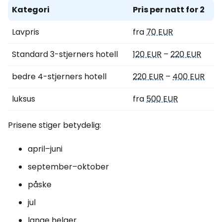
Kategori
Pris per natt for 2
Lavpris
fra
70 EUR
Standard 3-stjerners hotell
120 EUR
–
220 EUR
bedre 4-stjerners hotell
220 EUR
–
400 EUR
luksus
fra
500 EUR
Prisene stiger betydelig:
april–juni
september–oktober
påske
jul
lange helger