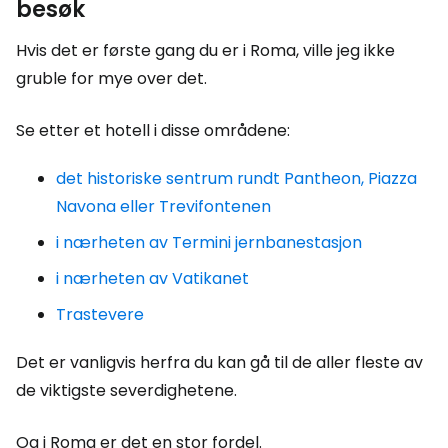
besøk
Hvis det er første gang du er i Roma, ville jeg ikke
gruble for mye over det.
Se etter et hotell i disse områdene:
det historiske sentrum rundt Pantheon, Piazza
Navona eller Trevifontenen
i nærheten av Termini jernbanestasjon
i nærheten av Vatikanet
Trastevere
Det er vanligvis herfra du kan gå til de aller fleste av
de viktigste severdighetene.
Og i Roma er det en stor fordel.