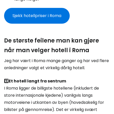
Sjekk hotellpriser i Roma
De største feilene man kan gjøre
når man velger hotell i Roma
Jeg har vært i Roma mange ganger og har ved flere
anledninger valgt et virkelig dårlig hotell.
1️⃣Et hotell langt fra sentrum
I Roma ligger de billigste hotellene (inkludert de
store internasjonale kjedene) vanligvis langs
motorveiene i utkanten av byen (hovedsakelig for
bilister på gjennomreise). Det er virkelig svært