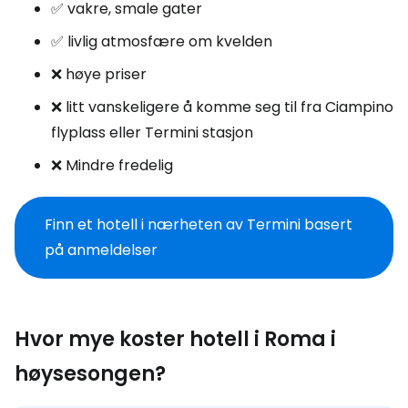
✅ vakre, smale gater
✅ livlig atmosfære om kvelden
❌ høye priser
❌ litt vanskeligere å komme seg til fra Ciampino
flyplass eller Termini stasjon
❌ Mindre fredelig
Finn et hotell i nærheten av Termini basert
på anmeldelser
Hvor mye koster hotell i Roma i
høysesongen?