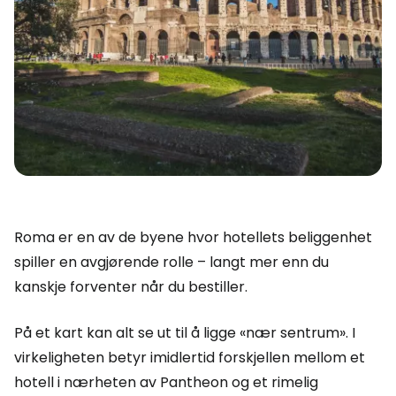
Roma er en av de byene hvor hotellets beliggenhet
spiller en avgjørende rolle – langt mer enn du
kanskje forventer når du bestiller.
På et kart kan alt se ut til å ligge «nær sentrum». I
virkeligheten betyr imidlertid forskjellen mellom et
hotell i nærheten av Pantheon og et rimelig