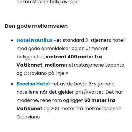
ankomst eller tidlig avreise
Den gode mellomveien
Hotel Nautilus –
et standard 3-stjerners hotell
med gode anmeldelser og en utmerket
beliggenhet,
omtrent 400 meter fra
Vatikanet, mellom
metrostasjonene Lepanto
og Ottaviano på linje A
Eccelso Hotel –
et av de beste 3-stjerners
hotellene når det gjelder pris/kvalitet. Det har
moderne, rene rom og ligger
50 meter fra
Vatikanet
og 200 meter fra metrostasjonen
Ottaviano