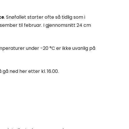
ke
. Snøfallet starter ofte så tidlig som i
sember til februar. I gjennomsnitt 24 cm
peraturer under -20 °C er ikke uvanlig på
å ned her etter kl. 16.00.