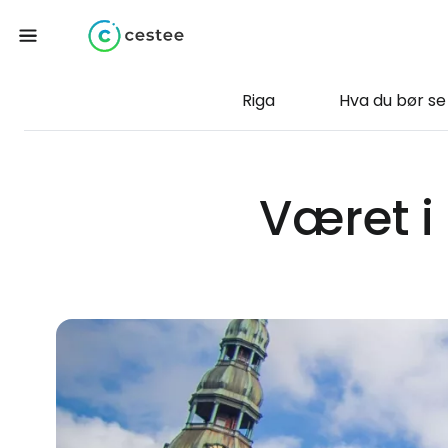
Riga
Hva du bør se
Været i 