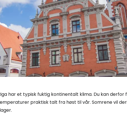
iga har et typisk fuktig kontinentalt klima. Du kan derfo
emperaturer praktisk talt fra høst til vår. Somrene vil 
dager.