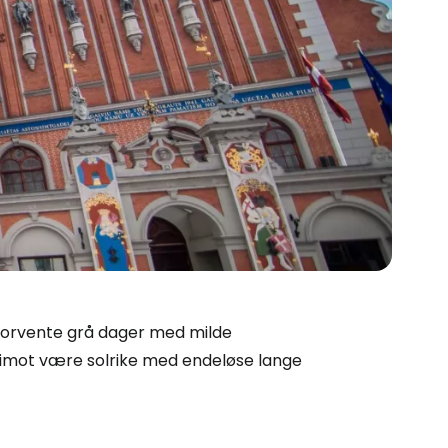
r forvente grå dager med milde
derimot være solrike med endeløse lange