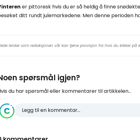
Vinteren
er pittoresk hvis du er så heldig å finne snødekt
besøket ditt rundt julemarkedene. Men denne perioden ha
tede lenker som redaksjonen vår kan tjene provisjon fra hvis du klikker på
Noen spørsmål igjen?
vis du har spørsmål eller kommentarer til artikkelen...
Legg til en kommentar...
0 kommentarer