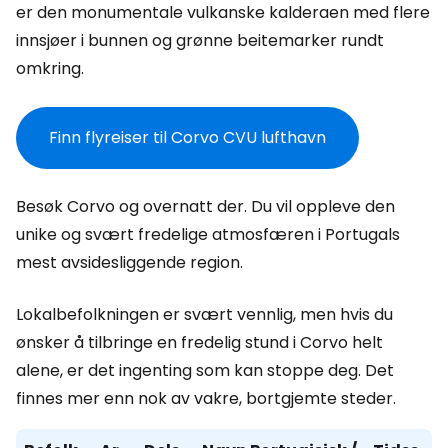
er den monumentale vulkanske kalderaen med flere
innsjøer i bunnen og grønne beitemarker rundt
omkring.
Finn flyreiser til Corvo CVU lufthavn
Besøk Corvo og overnatt der. Du vil oppleve den
unike og svært fredelige atmosfæren i Portugals
mest avsidesliggende region.
Lokalbefolkningen er svært vennlig, men hvis du
ønsker å tilbringe en fredelig stund i Corvo helt
alene, er det ingenting som kan stoppe deg. Det
finnes mer enn nok av vakre, bortgjemte steder.