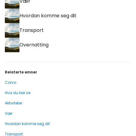
Vær
Hvordan komme seg dit
Transport
Overnatting
Relaterte emner
Corvo
Hva du bør se
Aktiviteter
Vær
Hvordan komme seg dit
Transport