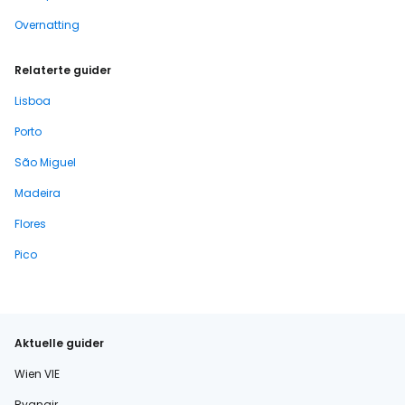
Overnatting
Relaterte guider
Lisboa
Porto
São Miguel
Madeira
Flores
Pico
Aktuelle guider
Wien VIE
Ryanair