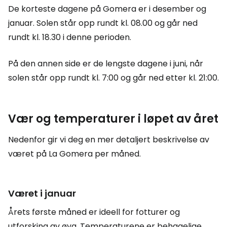
De korteste dagene på Gomera er i desember og
januar. Solen står opp rundt kl. 08.00 og går ned
rundt kl. 18.30 i denne perioden.
På den annen side er de lengste dagene i juni, når
solen står opp rundt kl. 7:00 og går ned etter kl. 21:00.
Vær og temperaturer i løpet av året
Nedenfor gir vi deg en mer detaljert beskrivelse av
været på La Gomera per måned.
Været i januar
Årets første måned er ideell for fotturer og
utforsking av øya. Temperaturene er behagelige