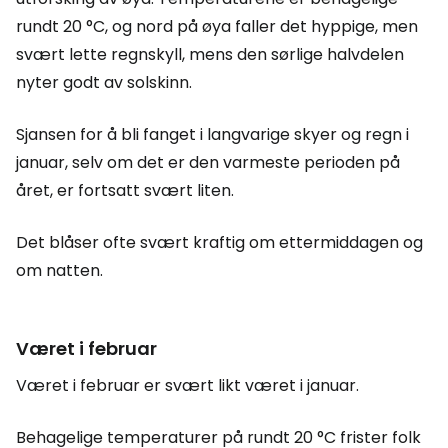
rundt 20 °C, og nord på øya faller det hyppige, men
svært lette regnskyll, mens den sørlige halvdelen
nyter godt av solskinn.
Sjansen for å bli fanget i langvarige skyer og regn i
januar, selv om det er den varmeste perioden på
året, er fortsatt svært liten.
Det blåser ofte svært kraftig om ettermiddagen og
om natten.
Været i februar
Været i februar er svært likt været i januar.
Behagelige temperaturer på rundt 20 °C frister folk