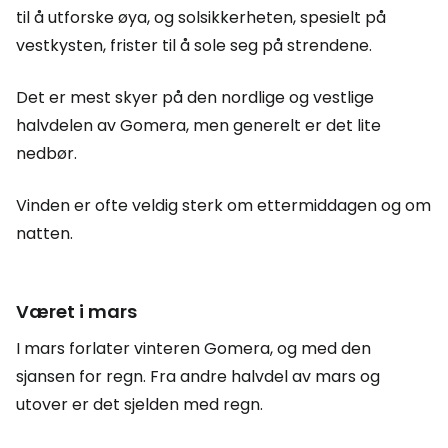
til å utforske øya, og solsikkerheten, spesielt på
vestkysten, frister til å sole seg på strendene.
Det er mest skyer på den nordlige og vestlige
halvdelen av Gomera, men generelt er det lite
nedbør.
Vinden er ofte veldig sterk om ettermiddagen og om
natten.
Været i mars
I mars forlater vinteren Gomera, og med den
sjansen for regn. Fra andre halvdel av mars og
utover er det sjelden med regn.