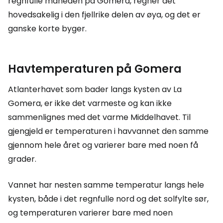
regnfulle måneden på Gomera, regner det
hovedsakelig i den fjellrike delen av øya, og det er
ganske korte byger.
Havtemperaturen på Gomera
Atlanterhavet som bader langs kysten av La
Gomera, er ikke det varmeste og kan ikke
sammenlignes med det varme Middelhavet. Til
gjengjeld er temperaturen i havvannet den samme
gjennom hele året og varierer bare med noen få
grader.
Vannet har nesten samme temperatur langs hele
kysten, både i det regnfulle nord og det solfylte sør,
og temperaturen varierer bare med noen