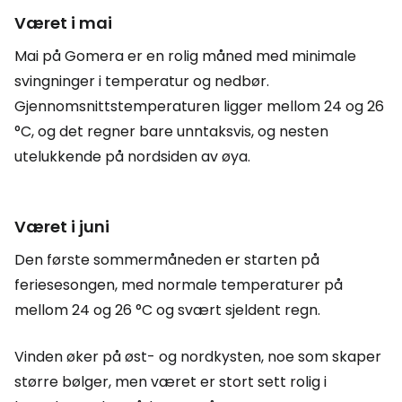
Været i mai
Mai på Gomera er en rolig måned med minimale
svingninger i temperatur og nedbør.
Gjennomsnittstemperaturen ligger mellom 24 og 26
°C, og det regner bare unntaksvis, og nesten
utelukkende på nordsiden av øya.
Været i juni
Den første sommermåneden er starten på
feriesesongen, med normale temperaturer på
mellom 24 og 26 °C og svært sjeldent regn.
Vinden øker på øst- og nordkysten, noe som skaper
større bølger, men været er stort sett rolig i