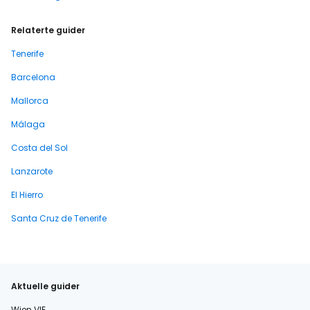
Relaterte guider
Tenerife
Barcelona
Mallorca
Málaga
Costa del Sol
Lanzarote
El Hierro
Santa Cruz de Tenerife
Aktuelle guider
Wien VIE