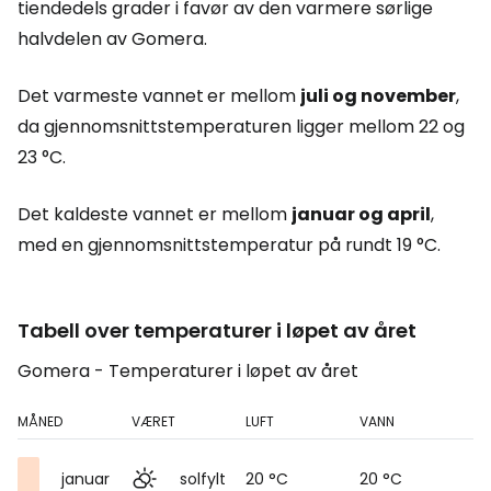
tiendedels grader i favør av den varmere sørlige
halvdelen av Gomera.
Det varmeste vannet
er mellom
juli og november
,
da gjennomsnittstemperaturen ligger mellom 22 og
23 °C.
Det kaldeste vannet er mellom
januar og april
,
med en gjennomsnittstemperatur på rundt 19 °C.
Tabell over temperaturer i løpet av året
Gomera - Temperaturer i løpet av året
MÅNED
VÆRET
LUFT
VANN
januar
solfylt
20 °C
20 °C