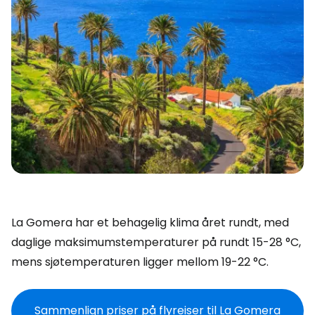
La Gomera har et behagelig klima året rundt, med
daglige maksimumstemperaturer på rundt 15-28 °C,
mens sjøtemperaturen ligger mellom 19-22 °C.
Sammenlign priser på flyreiser til La Gomera