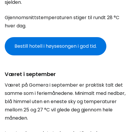
sjelden.
Gjennomsnittstemperaturen stiger til rundt 28 °C
hver dag.
Bestill hotell i høysesongen i god tid.
Været i september
Været på Gomera i september er praktisk talt det
samme som i feriemånedene. Minimalt med nedbør,
blå himmel uten en eneste sky og temperaturer
mellom 25 og 27 °C vil glede deg gjennom hele
måneden.