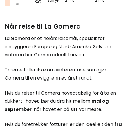
solfylt
21 °C
21 °C
er
Når reise til La Gomera
La Gomera er et helårsreisemål, spesielt for
innbyggere i Europa og Nord-Amerika. Selv om
vinteren har Gomera ideelt turvær.
Trærne faller ikke om vinteren, noe som gjør
Gomera til en eviggrønn øy året rundt.
Hvis du reiser til Gomera hovedsakelig for å ta en
dukkert i havet, bør du dra hit mellom
mai og
september
, når havet er på sitt varmeste.
Hvis du foretrekker fotturer, er den ideelle tiden
fra