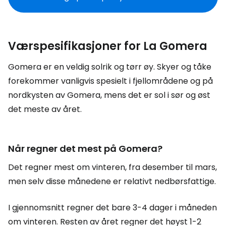
Værspesifikasjoner for La Gomera
Gomera er en veldig solrik og tørr øy. Skyer og tåke
forekommer vanligvis spesielt i fjellområdene og på
nordkysten av Gomera, mens det er sol i sør og øst
det meste av året.
Når regner det mest på Gomera?
Det regner mest om vinteren, fra desember til mars,
men selv disse månedene er relativt nedbørsfattige.
I gjennomsnitt regner det bare 3-4 dager i måneden
om vinteren. Resten av året regner det høyst 1-2