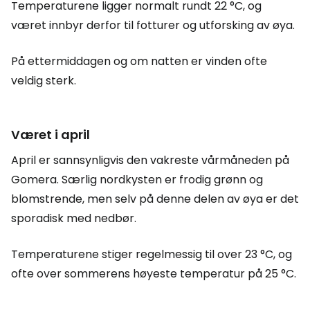
Temperaturene ligger normalt rundt 22 °C, og
været innbyr derfor til fotturer og utforsking av øya.
På ettermiddagen og om natten er vinden ofte
veldig sterk.
Været i april
April er sannsynligvis den vakreste vårmåneden på
Gomera. Særlig nordkysten er frodig grønn og
blomstrende, men selv på denne delen av øya er det
sporadisk med nedbør.
Temperaturene stiger regelmessig til over 23 °C, og
ofte over sommerens høyeste temperatur på 25 °C.