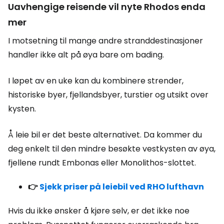
Uavhengige reisende vil nyte Rhodos enda
mer
I motsetning til mange andre stranddestinasjoner
handler ikke alt på øya bare om bading.
I løpet av en uke kan du kombinere strender,
historiske byer, fjellandsbyer, turstier og utsikt over
kysten.
Å leie bil er det beste alternativet. Da kommer du
deg enkelt til den mindre besøkte vestkysten av øya,
fjellene rundt Embonas eller Monolithos-slottet.
👉
Sjekk priser på leiebil ved RHO lufthavn
Hvis du ikke ønsker å kjøre selv, er det ikke noe