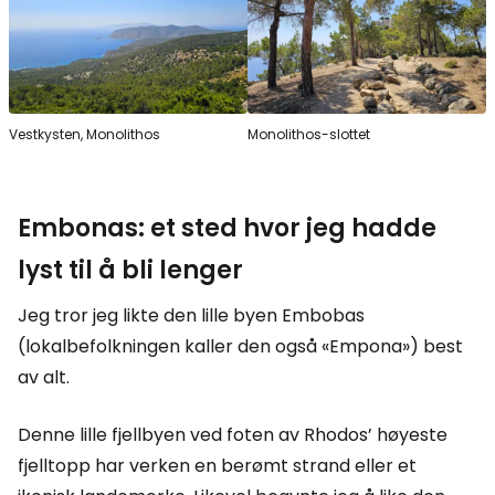
Vestkysten, Monolithos
Monolithos-slottet
Embonas: et sted hvor jeg hadde
lyst til å bli lenger
Jeg tror jeg likte den lille byen Embobas
(lokalbefolkningen kaller den også «Empona») best
av alt.
Denne lille fjellbyen ved foten av Rhodos’ høyeste
fjelltopp har verken en berømt strand eller et