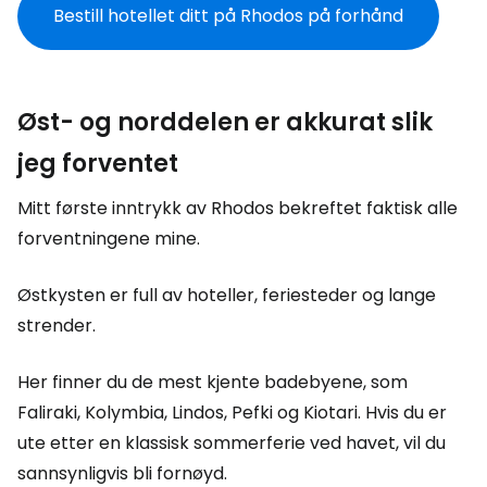
Bestill hotellet ditt på Rhodos på forhånd
Øst- og norddelen er akkurat slik
jeg forventet
Mitt første inntrykk av Rhodos bekreftet faktisk alle
forventningene mine.
Østkysten er full av hoteller, feriesteder og lange
strender.
Her finner du de mest kjente badebyene, som
Faliraki, Kolymbia, Lindos, Pefki og Kiotari. Hvis du er
ute etter en klassisk sommerferie ved havet, vil du
sannsynligvis bli fornøyd.