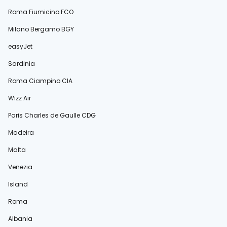
Roma Fiumicino FCO
Milano Bergamo BGY
easyJet
Sardinia
Roma Ciampino CIA
Wizz Air
Paris Charles de Gaulle CDG
Madeira
Malta
Venezia
Island
Roma
Albania