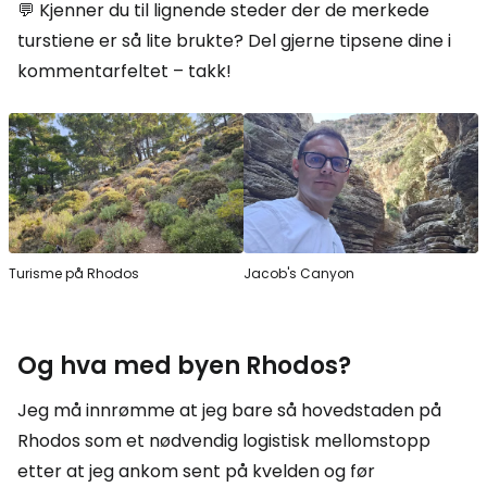
💬 Kjenner du til lignende steder der de merkede
turstiene er så lite brukte? Del gjerne tipsene dine i
kommentarfeltet – takk!
Turisme på Rhodos
Jacob's Canyon
Og hva med byen Rhodos?
Jeg må innrømme at jeg bare så hovedstaden på
Rhodos som et nødvendig logistisk mellomstopp
etter at jeg ankom sent på kvelden og før