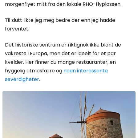
morgenflyet mitt fra den lokale RHO-flyplassen.
Til slutt likte jeg meg bedre der enn jeg hadde
forventet.
Det historiske sentrum er riktignok ikke blant de
vakreste i Europa, men det er ideelt for et par
kvelder. Her finner du mange restauranter, en
hyggelig atmosfære og
noen interessante
severdigheter
.