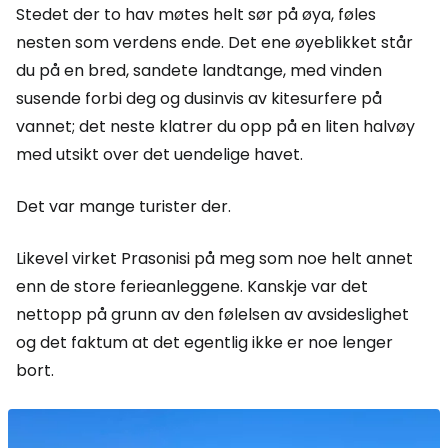
Stedet der to hav møtes helt sør på øya, føles
nesten som verdens ende. Det ene øyeblikket står
du på en bred, sandete landtange, med vinden
susende forbi deg og dusinvis av kitesurfere på
vannet; det neste klatrer du opp på en liten halvøy
med utsikt over det uendelige havet.
Det var mange turister der.
Likevel virket Prasonisi på meg som noe helt annet
enn de store ferieanleggene. Kanskje var det
nettopp på grunn av den følelsen av avsideslighet
og det faktum at det egentlig ikke er noe lenger
bort.