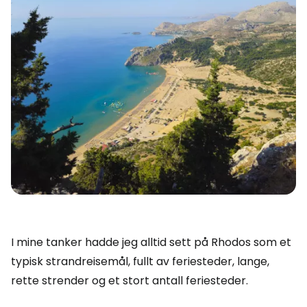
I mine tanker hadde jeg alltid sett på Rhodos som et
typisk strandreisemål, fullt av feriesteder, lange,
rette strender og et stort antall feriesteder.