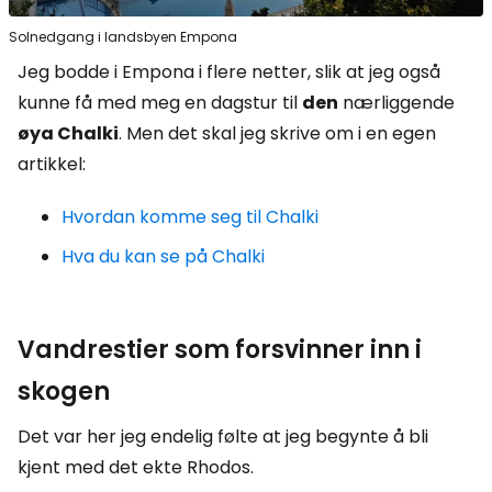
Solnedgang i landsbyen Empona
Jeg bodde i Empona i flere netter, slik at jeg også
kunne få med meg en dagstur til
den
nærliggende
øya Chalki
. Men det skal jeg skrive om i en egen
artikkel:
Hvordan komme seg til Chalki
Hva du kan se på Chalki
Vandrestier som forsvinner inn i
skogen
Det var her jeg endelig følte at jeg begynte å bli
kjent med det ekte Rhodos.