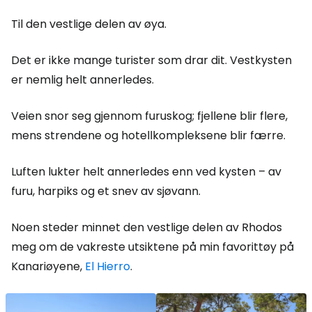
Til den vestlige delen av øya.
Det er ikke mange turister som drar dit. Vestkysten
er nemlig helt annerledes.
Veien snor seg gjennom furuskog; fjellene blir flere,
mens strendene og hotellkompleksene blir færre.
Luften lukter helt annerledes enn ved kysten – av
furu, harpiks og et snev av sjøvann.
Noen steder minnet den vestlige delen av Rhodos
meg om de vakreste utsiktene på min favorittøy på
Kanariøyene,
El Hierro
.