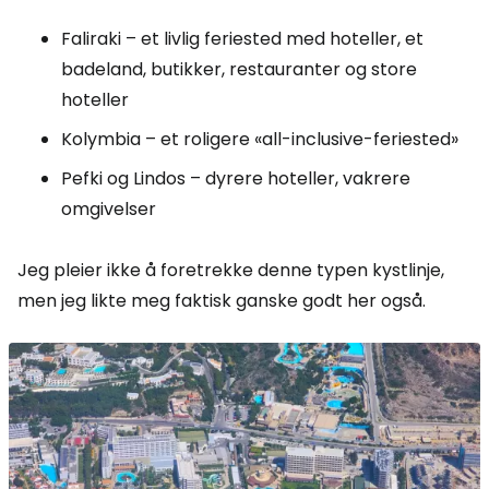
Faliraki – et livlig feriested med hoteller, et
badeland, butikker, restauranter og store
hoteller
Kolymbia – et roligere «all-inclusive-feriested»
Pefki og Lindos – dyrere hoteller, vakrere
omgivelser
Jeg pleier ikke å foretrekke denne typen kystlinje,
men jeg likte meg faktisk ganske godt her også.