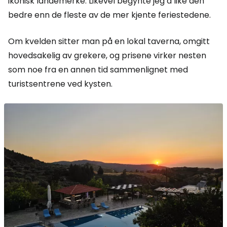
ikonisk landemerke. Likevel begynte jeg å like den
bedre enn de fleste av de mer kjente feriestedene.
Om kvelden sitter man på en lokal taverna, omgitt
hovedsakelig av grekere, og prisene virker nesten
som noe fra en annen tid sammenlignet med
turistsentrene ved kysten.