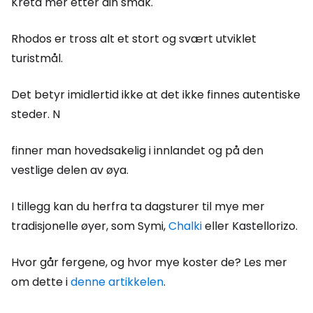
Kreta mer etter din smak.
Rhodos er tross alt et stort og svært utviklet
turistmål.
Det betyr imidlertid ikke at det ikke finnes autentiske
steder. N
finner man hovedsakelig i innlandet og på den
vestlige delen av øya.
I tillegg kan du herfra ta dagsturer til mye mer
tradisjonelle øyer, som Symi,
Chalki
eller Kastellorizo.
Hvor går fergene, og hvor mye koster de? Les mer
om dette i
denne artikkelen
.