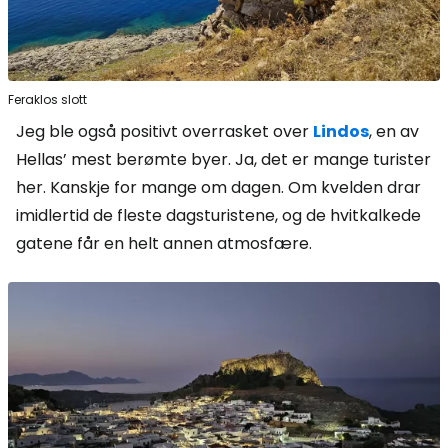
Feraklos slott
Jeg ble også positivt overrasket over
Lindos
, en av
Hellas’ mest berømte byer. Ja, det er mange turister
her. Kanskje for mange om dagen. Om kvelden drar
imidlertid de fleste dagsturistene, og de hvitkalkede
gatene får en helt annen atmosfære.