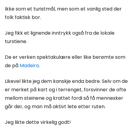
Ikke som et turistmål, men som et vanlig sted der
folk faktisk bor.
Jeg fikk et lignende inntrykk også fra de lokale
turstiene.
De er verken spektakulære eller like berømte som
de på
Madeira
.
Likevel likte jeg dem kanskje enda bedre. Selv om de
er merket på kart og i terrenget, forsvinner de ofte
mellom steinene og krattet fordi så få mennesker
går der, og man må aktivt lete etter ruten.
Jeg likte dette virkelig godt!