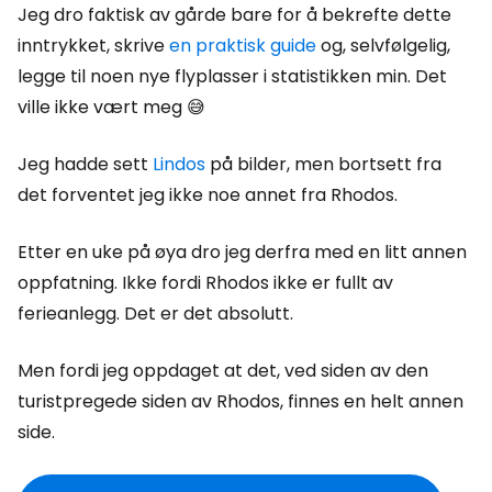
Jeg dro faktisk av gårde bare for å bekrefte dette
inntrykket, skrive
en praktisk guide
og, selvfølgelig,
legge til noen nye flyplasser i statistikken min. Det
ville ikke vært meg 😅
Jeg hadde sett
Lindos
på bilder, men bortsett fra
det forventet jeg ikke noe annet fra Rhodos.
Etter en uke på øya dro jeg derfra med en litt annen
oppfatning. Ikke fordi Rhodos ikke er fullt av
ferieanlegg. Det er det absolutt.
Men fordi jeg oppdaget at det, ved siden av den
turistpregede siden av Rhodos, finnes en helt annen
side.