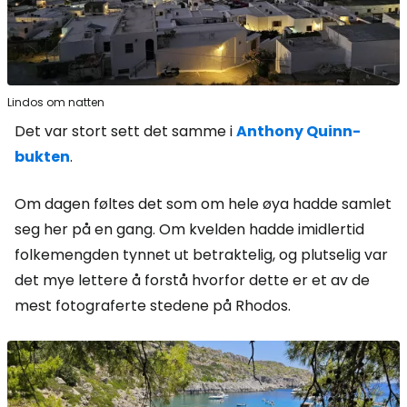
Lindos om natten
Det var stort sett det samme i
Anthony Quinn-
bukten
.
Om dagen føltes det som om hele øya hadde samlet
seg her på en gang. Om kvelden hadde imidlertid
folkemengden tynnet ut betraktelig, og plutselig var
det mye lettere å forstå hvorfor dette er et av de
mest fotograferte stedene på Rhodos.