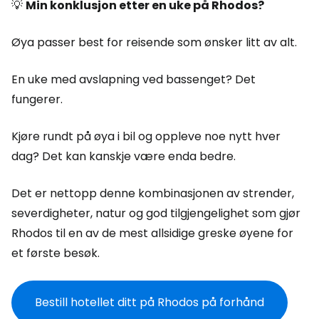
💡
Min konklusjon etter en uke på Rhodos?
Øya passer best for reisende som ønsker litt av alt.
En uke med avslapning ved bassenget? Det
fungerer.
Kjøre rundt på øya i bil og oppleve noe nytt hver
dag? Det kan kanskje være enda bedre.
Det er nettopp denne kombinasjonen av strender,
severdigheter, natur og god tilgjengelighet som gjør
Rhodos til en av de mest allsidige greske øyene for
et første besøk.
Bestill hotellet ditt på Rhodos på forhånd