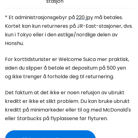
stasjon
* Et administrasjonsgebyr på
220 jpy
må betales.
Kortet kan kun returneres på JR-East-stasjoner, dvs.
kun i Tokyo eller i den østlige/nordlige delen av
Honshu.
For korttidsturister er Welcome Suica mer praktisk,
siden du slipper å betale et depositum på 500 yen
og ikke trenger å forholde deg til returnering.
Det faktum at det ikke er noen refusjon av ubrukt
kreditt er ikke et slikt problem. Du kan bruke ubrukt
kreditt på minimarkeder eller til og med McDonald's
eller Starbucks på flyplassene før flyturen.