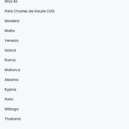
Wizz Air
Paris Charles de Gaulle CDG
Madeira
Malta
Venezia
Island
Roma
Mallorca
Albania
Kypros
Porto
Málaga
Thailand