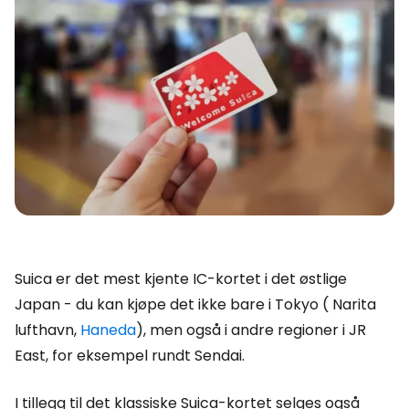
Suica er det mest kjente IC-kortet i det østlige
Japan - du kan kjøpe det ikke bare i Tokyo ( Narita
lufthavn,
Haneda
), men også i andre regioner i JR
East, for eksempel rundt Sendai.
I tillegg til det klassiske Suica-kortet selges også