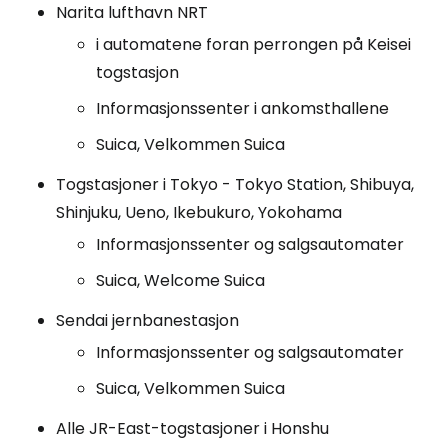
Narita lufthavn NRT
i automatene foran perrongen på Keisei
togstasjon
Informasjonssenter i ankomsthallene
Suica, Velkommen Suica
Togstasjoner i Tokyo - Tokyo Station, Shibuya,
Shinjuku, Ueno, Ikebukuro, Yokohama
Informasjonssenter og salgsautomater
Suica, Welcome Suica
Sendai jernbanestasjon
Informasjonssenter og salgsautomater
Suica, Velkommen Suica
Alle JR-East-togstasjoner i Honshu