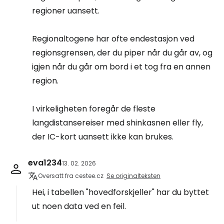
regioner uansett.
Regionaltogene har ofte endestasjon ved
regionsgrensen, der du piper når du går av, og
igjen når du går om bord i et tog fra en annen
region.
I virkeligheten foregår de fleste
langdistansereiser med shinkasnen eller fly,
der IC-kort uansett ikke kan brukes.
eva1234
13. 02. 2026
Oversatt fra cestee.cz
Se originalteksten
Hei, i tabellen "hovedforskjeller" har du byttet
ut noen data ved en feil.