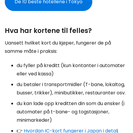
De 10 beste hotellene i Tokyo
Hva har kortene til felles?
Uansett hvilket kort du kjøper, fungerer de på
samme måte i praksis:
du fyller på kreditt (kun kontanter i automater
eller ved kassa)
du betaler i transportmidler (T-bane, lokaltog,
busser, trikker), minibutikker, restauranter osv.
du kan lade opp kreditten din som du ønsker (i
automater på t-bane- og togstasjoner,
minimarkeder)
👉
Hvordan IC-kort fungerer i Japan i detalj