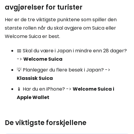
avgjørelser for turister
Her er de tre viktigste punktene som spiller den
største rollen når du skal avgjøre om Suica eller
Welcome Suica er best.
📅 Skal du være i Japan i mindre enn 28 dager?
->
Welcome Suica
💡 Planlegger du flere besøk i Japan? ->
Klassisk Suica
📱 Har du en iPhone? ->
Welcome Suica i
Apple Wallet
De viktigste forskjellene