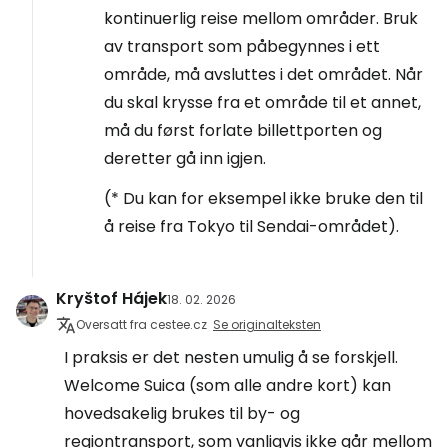
kontinuerlig reise mellom områder. Bruk
av transport som påbegynnes i ett
område, må avsluttes i det området. Når
du skal krysse fra et område til et annet,
må du først forlate billettporten og
deretter gå inn igjen.
(* Du kan for eksempel ikke bruke den til
å reise fra Tokyo til Sendai-området).
Kryštof Hájek
18. 02. 2026
Oversatt fra cestee.cz
Se originalteksten
I praksis er det nesten umulig å se forskjell.
Welcome Suica (som alle andre kort) kan
hovedsakelig brukes til by- og
regiontransport, som vanligvis ikke går mellom