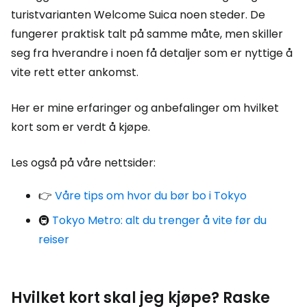
turistvarianten Welcome Suica noen steder. De
fungerer praktisk talt på samme måte, men skiller
seg fra hverandre i noen få detaljer som er nyttige å
vite rett etter ankomst.
Her er mine erfaringer og anbefalinger om hvilket
kort som er verdt å kjøpe.
Les også på våre nettsider:
👉
Våre tips om hvor du bør bo i Tokyo
🚇
Tokyo Metro: alt du trenger å vite før du
reiser
Hvilket kort skal jeg kjøpe? Raske