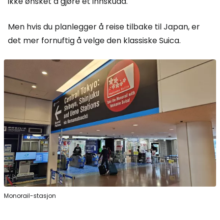
ikke ønsket å gjøre et innskudd.
Men hvis du planlegger å reise tilbake til Japan, er
det mer fornuftig å velge den klassiske Suica.
Monorail-stasjon