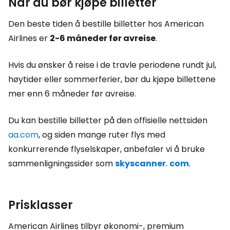
Når du bør kjøpe billetter
Den beste tiden å bestille billetter hos American
Airlines er
2-6 måneder før avreise
.
Hvis du ønsker å reise i de travle periodene rundt jul,
høytider eller sommerferier, bør du kjøpe billettene
mer enn 6 måneder før avreise.
Du kan bestille billetter på den offisielle nettsiden
aa.com
, og siden mange ruter flys med
konkurrerende flyselskaper, anbefaler vi å bruke
sammenligningssider som
skyscanner
.
com
.
Prisklasser
American Airlines tilbyr økonomi-, premium