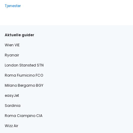
Tjenester
Aktuelle guider
Wien VIE
Ryanair
London Stansted STN
Roma Fiumicino FCO
Milano Bergamo BGY
easyJet
Sardinia
Roma Ciampino CIA
Wizz Air