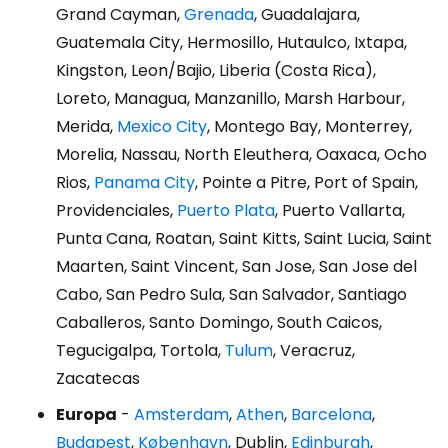
Grand Cayman,
Grenada
, Guadalajara,
Guatemala City, Hermosillo, Hutaulco, Ixtapa,
Kingston, Leon/Bajio, Liberia (Costa Rica),
Loreto, Managua, Manzanillo, Marsh Harbour,
Merida,
Mexico City
, Montego Bay, Monterrey,
Morelia, Nassau, North Eleuthera, Oaxaca, Ocho
Rios,
Panama City
, Pointe a Pitre, Port of Spain,
Providenciales,
Puerto Plata
, Puerto Vallarta,
Punta Cana, Roatan, Saint Kitts, Saint Lucia, Saint
Maarten, Saint Vincent, San Jose, San Jose del
Cabo, San Pedro Sula, San Salvador, Santiago
Caballeros, Santo Domingo, South Caicos,
Tegucigalpa, Tortola,
Tulum
, Veracruz,
Zacatecas
Europa
-
Amsterdam
,
Athen
,
Barcelona
,
Budapest
,
København
, Dublin,
Edinburgh
,