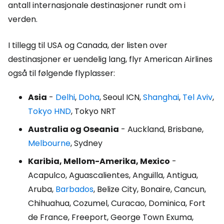
antall internasjonale destinasjoner rundt om i
verden.
I tillegg til USA og Canada, der listen over
destinasjoner er uendelig lang, flyr American Airlines
også til følgende flyplasser:
Asia
-
Delhi
,
Doha
, Seoul ICN,
Shanghai
,
Tel Aviv
,
Tokyo HND
, Tokyo NRT
Australia og Oseania
- Auckland, Brisbane,
Melbourne
, Sydney
Karibia, Mellom-Amerika, Mexico
-
Acapulco, Aguascalientes, Anguilla, Antigua,
Aruba,
Barbados
, Belize City, Bonaire, Cancun,
Chihuahua, Cozumel, Curacao, Dominica, Fort
de France, Freeport, George Town Exuma,