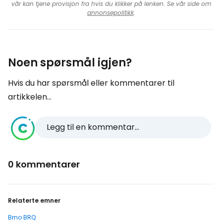
vår kan tjene provisjon fra hvis du klikker på lenken. Se vår side om
annonsepolitikk
.
Noen spørsmål igjen?
Hvis du har spørsmål eller kommentarer til
artikkelen...
Legg til en kommentar...
0 kommentarer
Relaterte emner
Brno BRQ