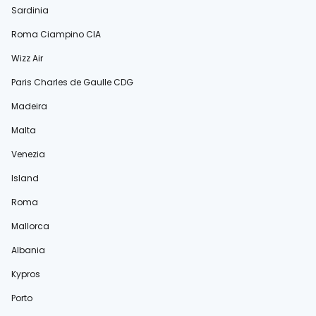
Sardinia
Roma Ciampino CIA
Wizz Air
Paris Charles de Gaulle CDG
Madeira
Malta
Venezia
Island
Roma
Mallorca
Albania
Kypros
Porto