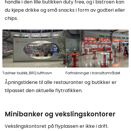
handle i den lille butikken
duty free
, og i bistroen kan
du kjøpe drikke og små snacks i form av godteri eller
chips.
Taxfree-butikk, BRQ lufthavn
Forfriskninger i transittområdet
Åpningstidene til alle restauranter og butikker er
tilpasset den aktuelle flytrafikken.
Minibanker og vekslingskontorer
Vekslingskontoret på flyplassen er ikke i drift.