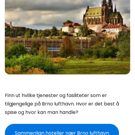
Finn ut hvilke tjenester og fasiliteter som er
tilgjengelige på Brno lufthavn. Hvor er det best å
spise og hvor kan man handle?
Sammenlign hoteller nær Brno lufthavn