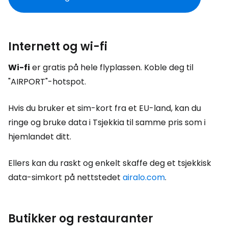
Internett og wi-fi
Wi-fi
er gratis på hele flyplassen. Koble deg til
"AIRPORT"-hotspot.
Hvis du bruker et sim-kort fra et EU-land, kan du
ringe og bruke data i Tsjekkia til samme pris som i
hjemlandet ditt.
Ellers kan du raskt og enkelt skaffe deg et tsjekkisk
data-simkort på nettstedet
airalo.com
.
Butikker og restauranter