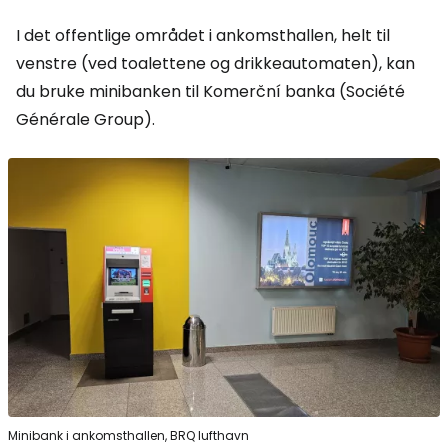
I det offentlige området i ankomsthallen, helt til
venstre (ved toalettene og drikkeautomaten), kan
du bruke minibanken til Komerční banka (Société
Générale Group).
Minibank i ankomsthallen, BRQ lufthavn