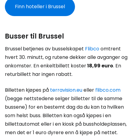
Finn hoteller i Brussel
Busser til Brussel
Brussel
betjenes av busselskapet
Flibco
omtrent
hvert 30. minutt, og rutene dekker alle avganger og
ankomster. En enkeltbillett koster
18,99 euro
. En
returbillett har ingen rabatt.
Billetten kjøpes på
terravision.eu
eller
flibco.com
(begge nettstedene selger billetter til de samme
bussene) for en bestemt dag da du kan ta hvilken
som helst buss. Billetten kan også kjøpes i en
billettautomat eller i en kiosk på bussholdeplassen,
men det er 1 euro dyrere enn å kjøpe på nettet.