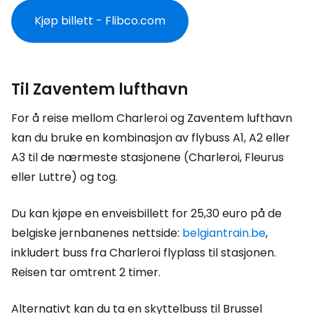
Kjøp billett - Flibco.com
Til Zaventem lufthavn
For å reise mellom Charleroi og Zaventem lufthavn
kan du bruke en kombinasjon av flybuss A1, A2 eller
A3 til de nærmeste stasjonene (Charleroi, Fleurus
eller Luttre) og tog.
Du kan kjøpe en enveisbillett for 25,30 euro på de
belgiske jernbanenes nettside:
belgiantrain.be
,
inkludert buss fra Charleroi flyplass til stasjonen.
Reisen tar omtrent 2 timer.
Alternativt kan du ta en skyttelbuss til Brussel