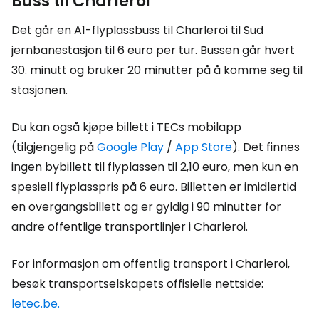
Buss til Charleroi
Det går en A1-flyplassbuss til Charleroi til Sud
jernbanestasjon til 6 euro per tur. Bussen går hvert
30. minutt og bruker 20 minutter på å komme seg til
stasjonen.
Du kan også kjøpe billett i TECs mobilapp
(tilgjengelig på
Google Play
/
App Store
). Det finnes
ingen bybillett til flyplassen til 2,10 euro, men kun en
spesiell flyplasspris på 6 euro. Billetten er imidlertid
en overgangsbillett og er gyldig i 90 minutter for
andre offentlige transportlinjer i Charleroi.
For informasjon om offentlig transport i Charleroi,
besøk transportselskapets offisielle nettside:
letec.be.