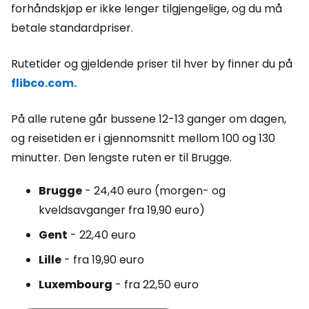
forhåndskjøp er ikke lenger tilgjengelige, og du må
betale standardpriser.
Rutetider og gjeldende priser til hver by finner du på
flibco.com.
På alle rutene går bussene 12-13 ganger om dagen,
og reisetiden er i gjennomsnitt mellom 100 og 130
minutter. Den lengste ruten er til Brugge.
Brugge
- 24,40 euro (morgen- og
kveldsavganger fra 19,90 euro)
Gent
- 22,40 euro
Lille
- fra 19,90 euro
Luxembourg
- fra 22,50 euro