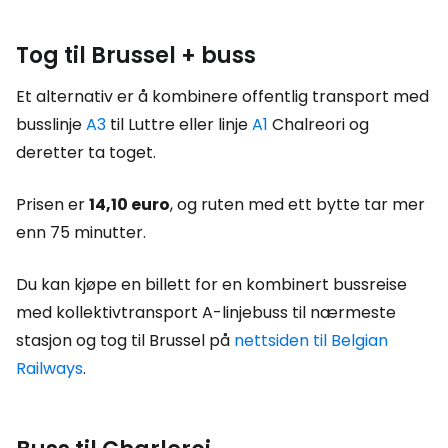
Tog til Brussel + buss
Et alternativ er å kombinere offentlig transport med
busslinje
A3
til Luttre eller linje
A1
Chalreori og
deretter ta toget.
Prisen er
14,10 euro
, og ruten med ett bytte tar mer
enn 75 minutter.
Du kan kjøpe en billett for en kombinert bussreise
med kollektivtransport A-linjebuss til nærmeste
stasjon og tog til Brussel på
nettsiden til Belgian
Railways
.