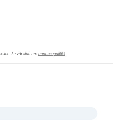
 lenken. Se vår side om
annonsepolitikk
.