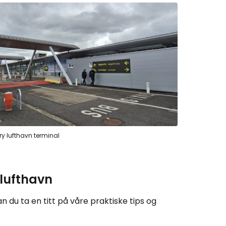
tsett med e-post
 lufthavn terminal
 lufthavn
 du ta en titt på våre praktiske tips og