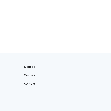
Cestee
Om oss
Kontakt