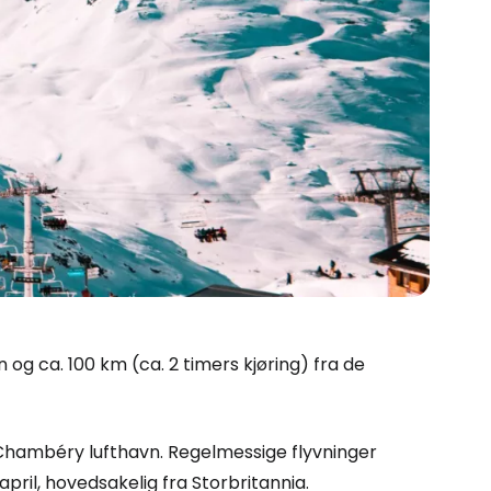
g ca. 100 km (ca. 2 timers kjøring) fra de
l Chambéry lufthavn. Regelmessige flyvninger
april, hovedsakelig fra Storbritannia.