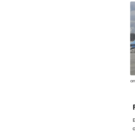
an
E
a