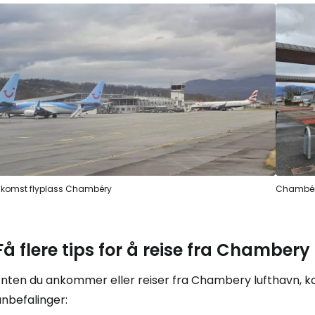
For
komst flyplass Chambéry
Chambéry
Få flere tips for å reise fra Chambery
nten du ankommer eller reiser fra Chambery lufthavn, kan
nbefalinger: