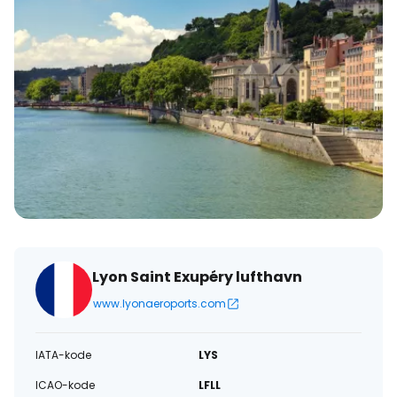
Lyon Saint Exupéry lufthavn
www.lyonaeroports.com
IATA-kode
LYS
ICAO-kode
LFLL