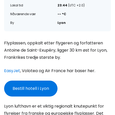
Lokal tid
23:44
(UTC +2.0)
Nåværende vær
-- °C
By
Lyon
Flyplassen, oppkalt etter flygeren og forfatteren
Antoine de Saint-Exupéry, ligger 30 km øst for Lyon,
Frankrikes tredje største by.
EasyJet
, Volotea og Air France har baser her.
Bestill hotell i Lyon
Lyon lufthavn er et viktig regionalt knutepunkt for
flyreiser fra franske og europeiske flyplasser. Det