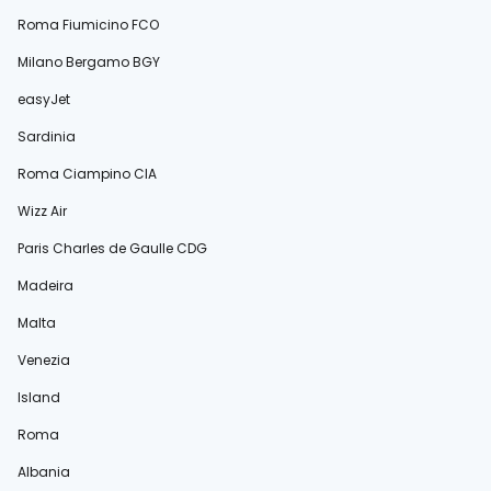
Roma Fiumicino FCO
Milano Bergamo BGY
easyJet
Sardinia
Roma Ciampino CIA
Wizz Air
Paris Charles de Gaulle CDG
Madeira
Malta
Venezia
Island
Roma
Albania