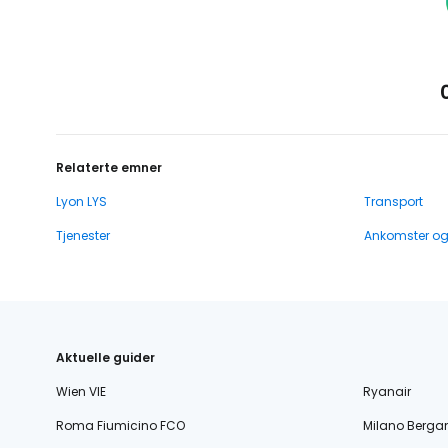
Relaterte emner
Lyon LYS
Transport
Tjenester
Ankomster o
Aktuelle guider
Wien VIE
Ryanair
Roma Fiumicino FCO
Milano Berg