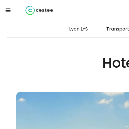
Lyon LYS
Transpor
Hot