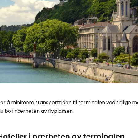
For å minimere transporttiden til terminalen ved tidlige
u bo i nærheten av flyplassen.
Hoteller i nærheten av terminalen