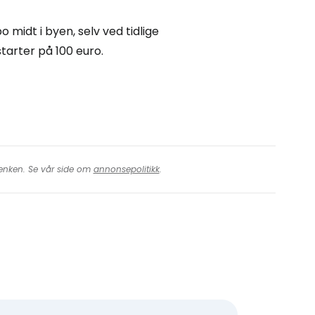
o midt i byen, selv ved tidlige
tarter på 100 euro.
 lenken. Se vår side om
annonsepolitikk
.