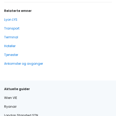
Relaterte emner
Lyon LYS
Transport
Terminal
Hoteller
Tjenester
Ankomster og avganger
Aktuelle guider
Wien VIE
Ryanair
London Stansted STN