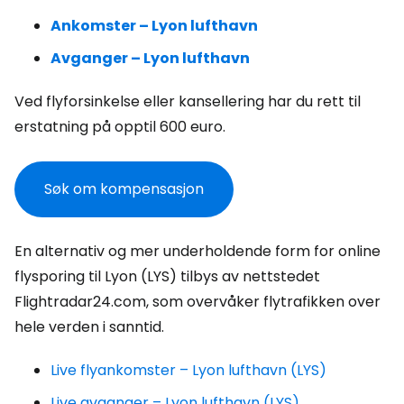
Ankomster – Lyon lufthavn
Avganger – Lyon lufthavn
Ved flyforsinkelse eller kansellering har du rett til
erstatning på opptil 600 euro.
Søk om kompensasjon
En alternativ og mer underholdende form for online
flysporing til Lyon (LYS) tilbys av nettstedet
Flightradar24.com, som overvåker flytrafikken over
hele verden i sanntid.
Live flyankomster – Lyon lufthavn (LYS)
Live avganger – Lyon lufthavn (LYS)