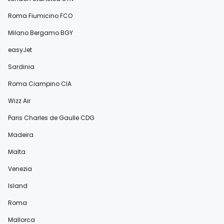
Roma Fiumicino FCO
Milano Bergamo BGY
easyJet
Sardinia
Roma Ciampino CIA
Wizz Air
Paris Charles de Gaulle CDG
Madeira
Malta
Venezia
Island
Roma
Mallorca