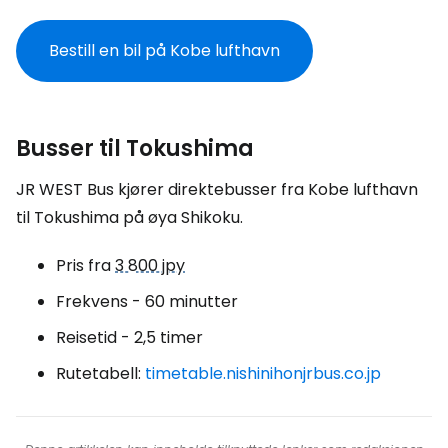
Bestill en bil på Kobe lufthavn
Busser til Tokushima
JR WEST Bus kjører direktebusser fra Kobe lufthavn
til Tokushima på øya Shikoku.
Pris fra
3 800 jpy
Frekvens - 60 minutter
Reisetid - 2,5 timer
Rutetabell:
timetable.nishinihonjrbus.co.jp