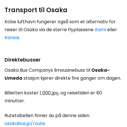
Transport til Osaka
Kobe lufthavn fungerer også som et alternativ for
reiser til Osaka via de større flyplassene
Itami
eller
Kansai
.
Direktebusser
Osaka Bus Companys limousinebuss til
Osaka-
Umeda
stasjon kjører direkte fire ganger om dagen.
Billetten koster
1 000 jpy
, og reisetiden er 80
minutter.
Rutetabellen finner du på denne siden:
osakabus.jp/route
.