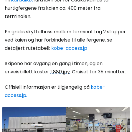
hurtigfergene fra kaien ca. 400 meter fra
terminalen.
En gratis skyttelbuss mellom terminal 1 og 2 stopper
ved kaien og har forbindelse til alle fergene, se
detaljert rutetabell:
kobe-access.jp
Skipene har avgang en gang i timen, og en
enveisbillett koster
1 880 jpy
. Cruiset tar 35 minutter.
Offisiell informasjon er tilgjengelig på
kobe-
access.jp.