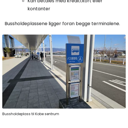
Kan betales med kredittkort eller
kontanter
Bussholdeplassene ligger foran begge terminalene.
Bussholdeplass til Kobe sentrum