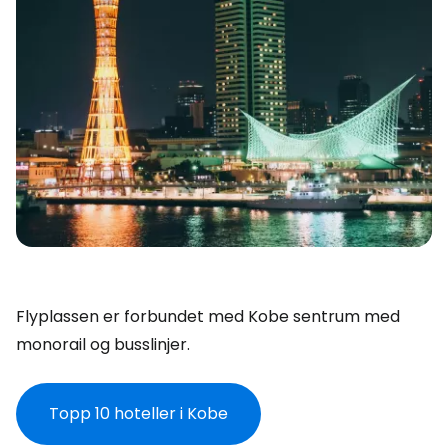
Flyplassen er forbundet med Kobe sentrum med
monorail og busslinjer.
Topp 10 hoteller i Kobe