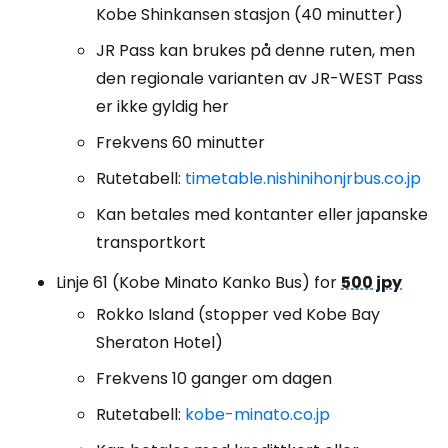
Kobe Shinkansen stasjon (40 minutter)
JR Pass kan brukes på denne ruten, men
den regionale varianten av JR-WEST Pass
er ikke gyldig her
Frekvens 60 minutter
Rutetabell:
timetable.nishinihonjrbus.co.jp
Kan betales med kontanter eller japanske
transportkort
Linje 61 (Kobe Minato Kanko Bus) for
500 jpy
Rokko Island (stopper ved Kobe Bay
Sheraton Hotel)
Frekvens 10 ganger om dagen
Rutetabell:
kobe-minato.co.jp