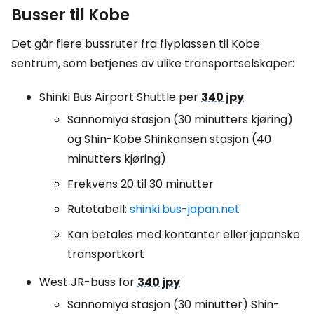
Busser til Kobe
Det går flere bussruter fra flyplassen til Kobe
sentrum, som betjenes av ulike transportselskaper:
Shinki Bus Airport Shuttle
per
340 jpy
Sannomiya stasjon (30 minutters kjøring)
og Shin-Kobe Shinkansen stasjon (40
minutters kjøring)
Frekvens 20 til 30 minutter
Rutetabell:
shinki.bus-japan.net
Kan betales med kontanter eller japanske
transportkort
West JR-buss for
340 jpy
Sannomiya stasjon (30 minutter) Shin-