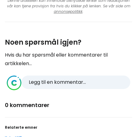
Denne artikkelen kan inneholde tilknyttede lenker som redaksjonen
vår kan tjene provisjon fra hvis du klikker på lenken. Se vår side om
annonsepolitikk
.
Noen spørsmål igjen?
Hvis du har spørsmål eller kommentarer til
artikkelen...
Legg til en kommentar...
0 kommentarer
Relaterte emner