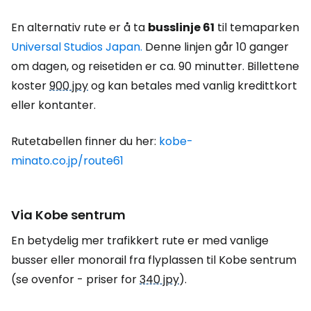
En alternativ rute er å ta
busslinje 61
til temaparken
Universal Studios Japan.
Denne linjen går 10 ganger
om dagen, og reisetiden er ca. 90 minutter. Billettene
koster
900 jpy
og kan betales med vanlig kredittkort
eller kontanter.
Rutetabellen finner du her:
kobe-
minato.co.jp/route61
Via Kobe sentrum
En betydelig mer trafikkert rute er med vanlige
busser eller monorail fra flyplassen til Kobe sentrum
(se ovenfor - priser for
340 jpy
).