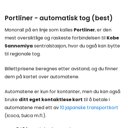
Portliner - automatisk tog (best)
Monorail på en linje som kalles
Portliner
, er den
mest oversiktlige og raskeste forbindelsen til
Kobe
Sannomiya
sentralstasjon, hvor du også kan bytte
til regionale tog.
Billettprisene beregnes etter avstand, og du finner
dem på kartet over automatene.
Automatene er kun for kontanter, men du kan også
bruke
ditt eget kontaktløse kort
til å betale i
automatene med ett av
10 japanske transportkort
(Icoca, Suica m.fl.).