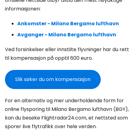
offisielle nettside tilbyr alltid den mest nøyaktige
informasjonen:
Ankomster - Milano Bergamo lufthavn
Avganger - Milano Bergamo lufthavn
Ved forsinkelser eller innstilte flyvninger har du rett
til kompensasjon på opptil 600 euro.
Slik søker du om kompensasjon
For en alternativ og mer underholdende form for
online flysporing til Milano Bergamo lufthavn (BGY),
kan du besøke Flightradar24.com, et nettsted som
sporer live flytrafikk over hele verden.