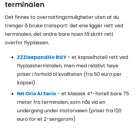
terminalen
Det finnes to overnattingsmuligheter uten at du
trenger å bruke transport: det ene ligger rett ved
terminalen, det andre bare noen få skritt rett
overfor flyplassen.
ZZZleepandGo BGY
- et kapselhotell rett ved
flyplassterminalen, men med relativt høye
priser i forhold til kvaliteten (fra 50 euro per
kapsel)
NH Orio Al Serio
- et klassisk 4*-hotell bare 75
meter fra terminalen, som nås via en
undergang under motorveien (priser fra 120
euro for et 2-sengsrom)