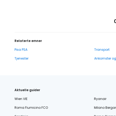
Relaterte emner
Pisa PSA
Transport
Tjenester
Ankomster o
Aktuelle guider
Wien VIE
Ryanair
Roma Fiumicino FCO
Milano Berg