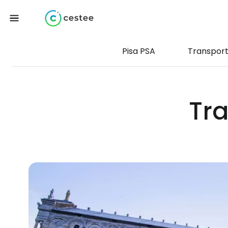
Pisa PSA
Transpor
Tra