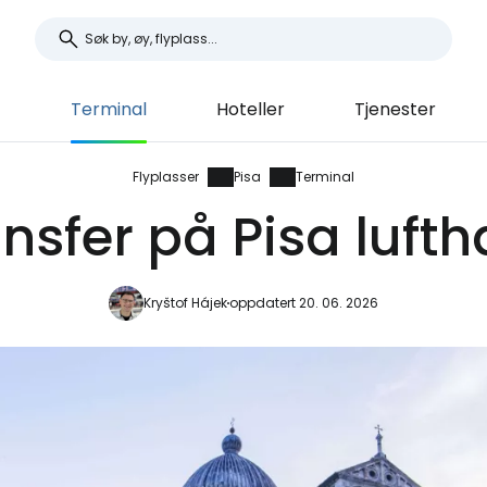
t
Terminal
Hoteller
Tjenester
Flyplasser
Pisa
Terminal
nsfer på Pisa luft
Kryštof Hájek
oppdatert 20. 06. 2026