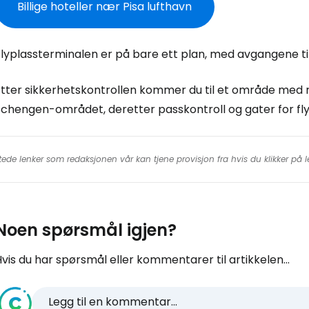
Billige hoteller nær Pisa lufthavn
For
Flyplassterminalen er på bare ett plan, med avgangene ti
Etter sikkerhetskontrollen kommer du til et område med 
Schengen-området, deretter passkontroll og gater for fl
tede lenker som redaksjonen vår kan tjene provisjon fra hvis du klikker på
Noen spørsmål igjen?
vis du har spørsmål eller kommentarer til artikkelen...
Legg til en kommentar...